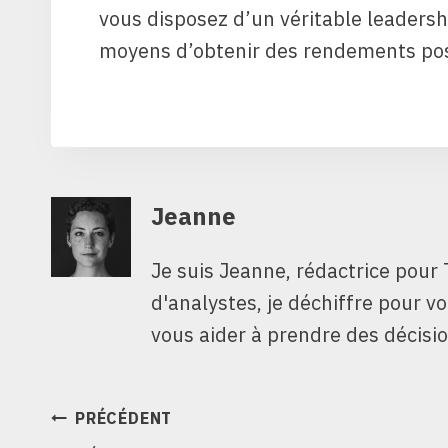
vous disposez d’un véritable leadersh
moyens d’obtenir des rendements posit
Jeanne
Je suis Jeanne, rédactrice pour 
d'analystes, je déchiffre pour v
vous aider à prendre des décisio
NAVIGATION
PRÉCÉDENT