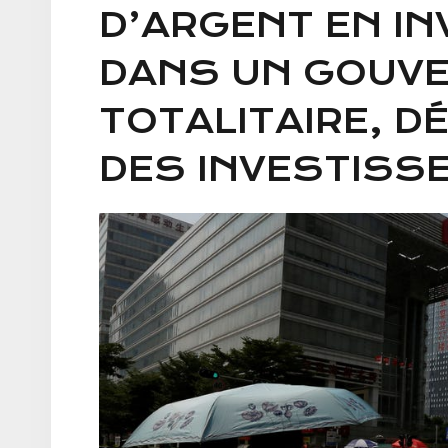
D’ARGENT EN I
DANS UN GOUV
TOTALITAIRE, D
DES INVESTISS