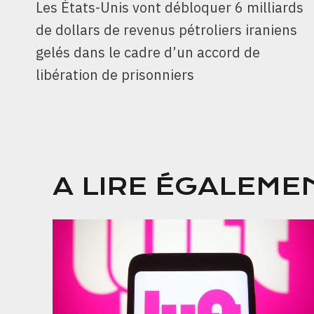
Les États-Unis vont débloquer 6 milliards
DE
de dollars de revenus pétroliers iraniens
L’ARTICLE
gelés dans le cadre d’un accord de
libération de prisonniers
A LIRE ÉGALEME