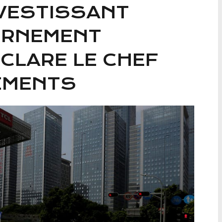
NVESTISSANT
ERNEMENT
ÉCLARE LE CHEF
EMENTS