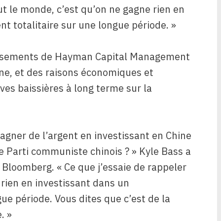
out le monde, c’est qu’on ne gagne rien en
t totalitaire sur une longue période. »
tissements de Hayman Capital Management
ine, et des raisons économiques et
ves baissières à long terme sur la
 gagner de l’argent en investissant en Chine
le Parti communiste chinois ? » Kyle Bass a
 Bloomberg. « Ce que j’essaie de rappeler
 rien en investissant dans un
ue période. Vous dites que c’est de la
. »