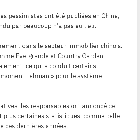
es pessimistes ont été publiées en Chine,
ndu par beaucoup n’a pas eu lieu.
èrement dans le secteur immobilier chinois.
omme Evergrande et Country Garden
iement, ce qui a conduit certains
« moment Lehman » pour le système
atives, les responsables ont annoncé cet
 plus certaines statistiques, comme celle
se ces dernières années.