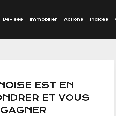
Devises
Immobilier
Actions
Indices
NOISE EST EN
ONDRER ET VOUS
 GAGNER