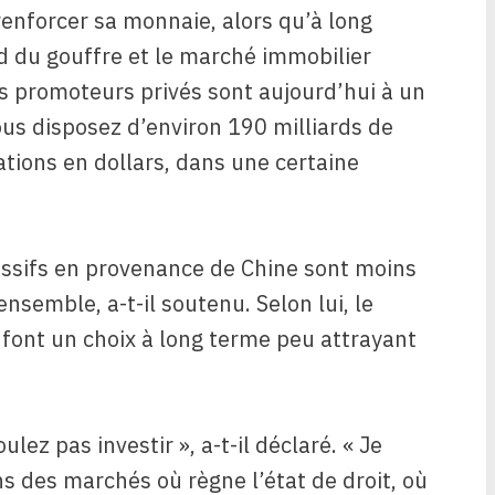
enforcer sa monnaie, alors qu’à long
d du gouffre et le marché immobilier
es promoteurs privés sont aujourd’hui à un
vous disposez d’environ 190 milliards de
gations en dollars, dans une certaine
ssifs en provenance de Chine sont moins
nsemble, a-t-il soutenu. Selon lui, le
n font un choix à long terme peu attrayant
ez pas investir », a-t-il déclaré. « Je
s des marchés où règne l’état de droit, où