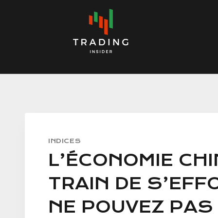
Skip
to
content
INDICES
L’ÉCONOMIE CHI
TRAIN DE S’EFF
NE POUVEZ PAS