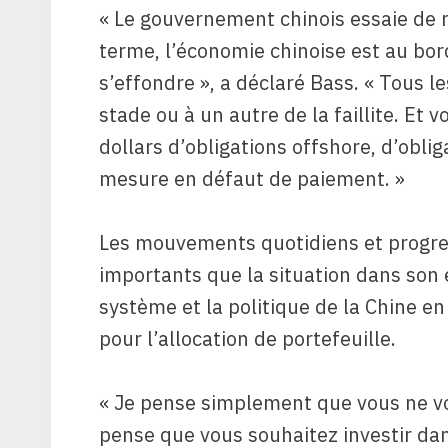
« Le gouvernement chinois essaie de r
terme, l’économie chinoise est au bor
s’effondre », a déclaré Bass. « Tous l
stade ou à un autre de la faillite. Et 
dollars d’obligations offshore, d’obli
mesure en défaut de paiement. »
Les mouvements quotidiens et progre
importants que la situation dans son e
système et la politique de la Chine e
pour l’allocation de portefeuille.
« Je pense simplement que vous ne voul
pense que vous souhaitez investir dan