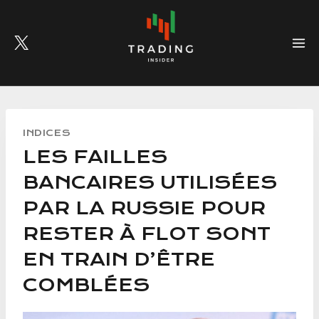
Skip
to
content
INDICES
LES FAILLES
BANCAIRES UTILISÉES
PAR LA RUSSIE POUR
RESTER À FLOT SONT
EN TRAIN D’ÊTRE
COMBLÉES