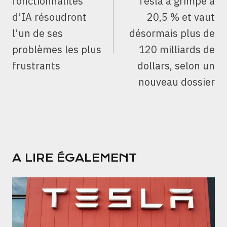
fonctionnalités
Tesla a grimpé à
d’IA résoudront
20,5 % et vaut
l’un de ses
désormais plus de
problèmes les plus
120 milliards de
frustrants
dollars, selon un
nouveau dossier
A LIRE ÉGALEMENT