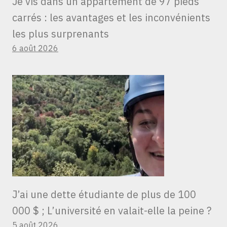
Je vis dans un appartement de 97 pieds
carrés : les avantages et les inconvénients
les plus surprenants
6 août 2026
J’ai une dette étudiante de plus de 100
000 $ ; L’université en valait-elle la peine ?
5 août 2026