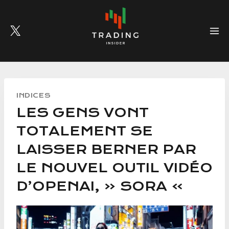
Skip
to
content
INDICES
LES GENS VONT
TOTALEMENT SE
LAISSER BERNER PAR
LE NOUVEL OUTIL VIDÉO
D’OPENAI, « SORA »