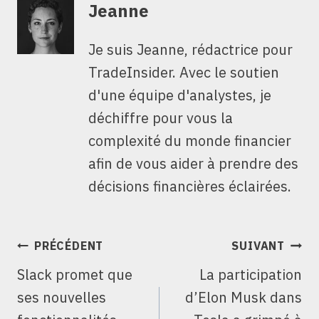
Jeanne
Je suis Jeanne, rédactrice pour
TradeInsider. Avec le soutien
d'une équipe d'analystes, je
déchiffre pour vous la
complexité du monde financier
afin de vous aider à prendre des
décisions financières éclairées.
NAVIGATION
PRÉCÉDENT
SUIVANT
DE
Slack promet que
La participation
L’ARTICLE
ses nouvelles
d’Elon Musk dans