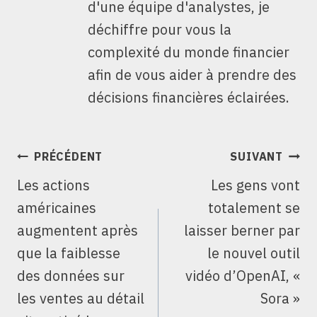
d'une équipe d'analystes, je
déchiffre pour vous la
complexité du monde financier
afin de vous aider à prendre des
décisions financières éclairées.
NAVIGATION
PRÉCÉDENT
SUIVANT
DE
Les actions
Les gens vont
L’ARTICLE
américaines
totalement se
augmentent après
laisser berner par
que la faiblesse
le nouvel outil
des données sur
vidéo d’OpenAI, «
les ventes au détail
Sora »