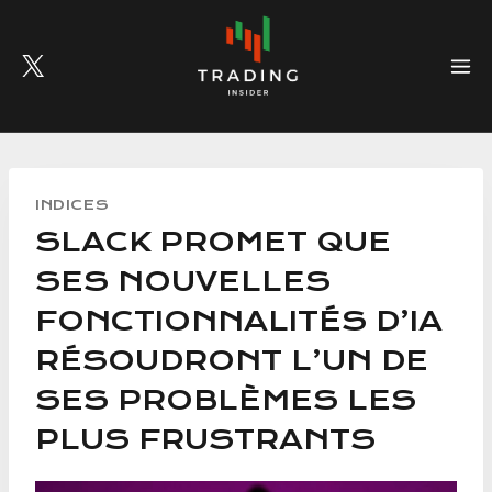
Skip
to
content
INDICES
SLACK PROMET QUE
SES NOUVELLES
FONCTIONNALITÉS D’IA
RÉSOUDRONT L’UN DE
SES PROBLÈMES LES
PLUS FRUSTRANTS