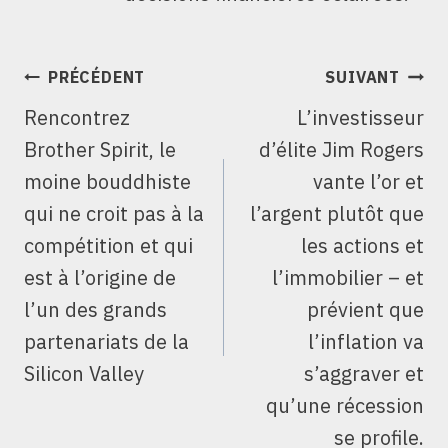
NAVIGATION
PRÉCÉDENT
SUIVANT
DE
Rencontrez
L’investisseur
L’ARTICLE
Brother Spirit, le
d’élite Jim Rogers
moine bouddhiste
vante l’or et
qui ne croit pas à la
l’argent plutôt que
compétition et qui
les actions et
est à l’origine de
l’immobilier – et
l’un des grands
prévient que
partenariats de la
l’inflation va
Silicon Valley
s’aggraver et
qu’une récession
se profile.