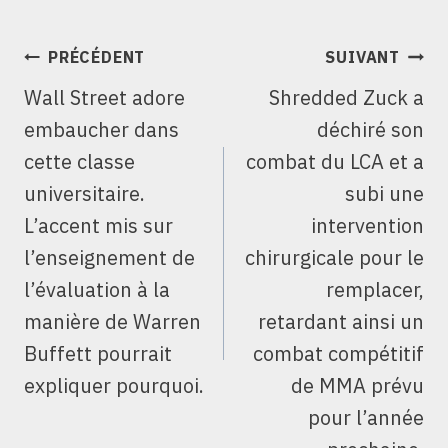
NAVIGATION
PRÉCÉDENT
SUIVANT
DE
Wall Street adore
Shredded Zuck a
L’ARTICLE
embaucher dans
déchiré son
cette classe
combat du LCA et a
universitaire.
subi une
L’accent mis sur
intervention
l’enseignement de
chirurgicale pour le
l’évaluation à la
remplacer,
manière de Warren
retardant ainsi un
Buffett pourrait
combat compétitif
expliquer pourquoi.
de MMA prévu
pour l’année