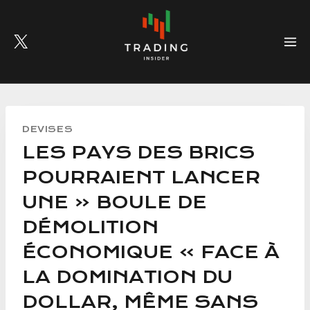
Skip
to
content
DEVISES
LES PAYS DES BRICS
POURRAIENT LANCER
UNE « BOULE DE
DÉMOLITION
ÉCONOMIQUE » FACE À
LA DOMINATION DU
DOLLAR, MÊME SANS