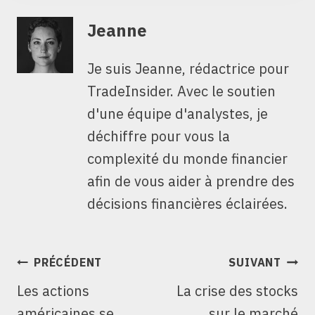
Jeanne
Je suis Jeanne, rédactrice pour
TradeInsider. Avec le soutien
d'une équipe d'analystes, je
déchiffre pour vous la
complexité du monde financier
afin de vous aider à prendre des
décisions financières éclairées.
NAVIGATION
PRÉCÉDENT
SUIVANT
DE
Les actions
La crise des stocks
L’ARTICLE
américaines se
sur le marché