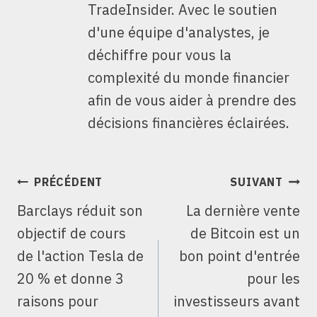
TradeInsider. Avec le soutien
d'une équipe d'analystes, je
déchiffre pour vous la
complexité du monde financier
afin de vous aider à prendre des
décisions financières éclairées.
NAVIGATION
PRÉCÉDENT
SUIVANT
DE
Barclays réduit son
La dernière vente
L’ARTICLE
objectif de cours
de Bitcoin est un
de l'action Tesla de
bon point d'entrée
20 % et donne 3
pour les
raisons pour
investisseurs avant