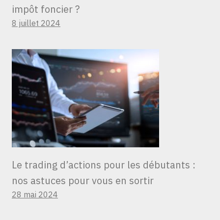
impôt foncier ?
8 juillet 2024
Le trading d’actions pour les débutants :
nos astuces pour vous en sortir
28 mai 2024