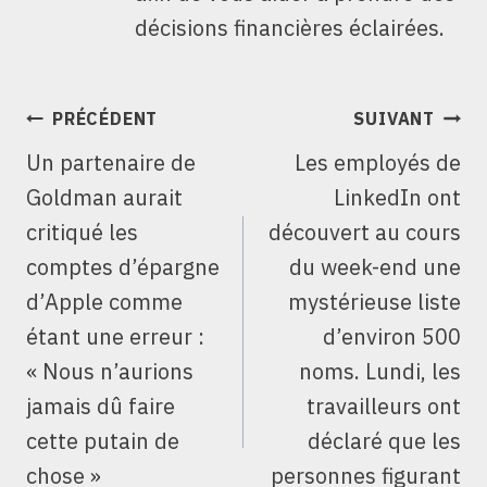
décisions financières éclairées.
NAVIGATION
PRÉCÉDENT
SUIVANT
DE
Un partenaire de
Les employés de
L’ARTICLE
Goldman aurait
LinkedIn ont
critiqué les
découvert au cours
comptes d’épargne
du week-end une
d’Apple comme
mystérieuse liste
étant une erreur :
d’environ 500
« Nous n’aurions
noms. Lundi, les
jamais dû faire
travailleurs ont
cette putain de
déclaré que les
chose »
personnes figurant