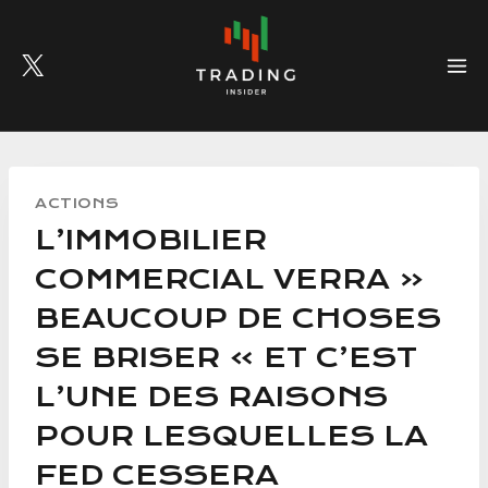
Skip
to
content
ACTIONS
L’IMMOBILIER
COMMERCIAL VERRA «
BEAUCOUP DE CHOSES
SE BRISER » ET C’EST
L’UNE DES RAISONS
POUR LESQUELLES LA
FED CESSERA