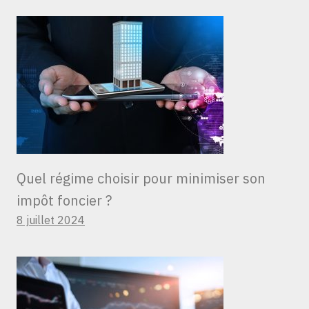
Quel régime choisir pour minimiser son
impôt foncier ?
8 juillet 2024