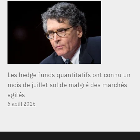
Les hedge funds quantitatifs ont connu un
mois de juillet solide malgré des marchés
agités
6 août 2026