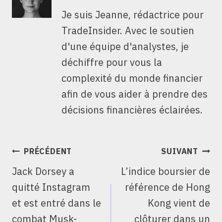
Je suis Jeanne, rédactrice pour
TradeInsider. Avec le soutien
d'une équipe d'analystes, je
déchiffre pour vous la
complexité du monde financier
afin de vous aider à prendre des
décisions financières éclairées.
NAVIGATION
PRÉCÉDENT
SUIVANT
DE
Jack Dorsey a
L’indice boursier de
L’ARTICLE
quitté Instagram
référence de Hong
et est entré dans le
Kong vient de
combat Musk-
clôturer dans un