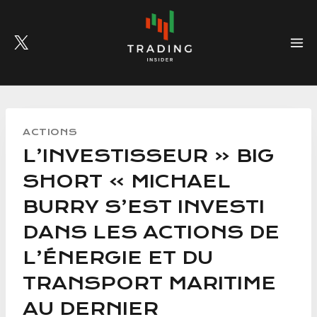
Skip
to
content
ACTIONS
L’INVESTISSEUR « BIG
SHORT » MICHAEL
BURRY S’EST INVESTI
DANS LES ACTIONS DE
L’ÉNERGIE ET DU
TRANSPORT MARITIME
AU DERNIER