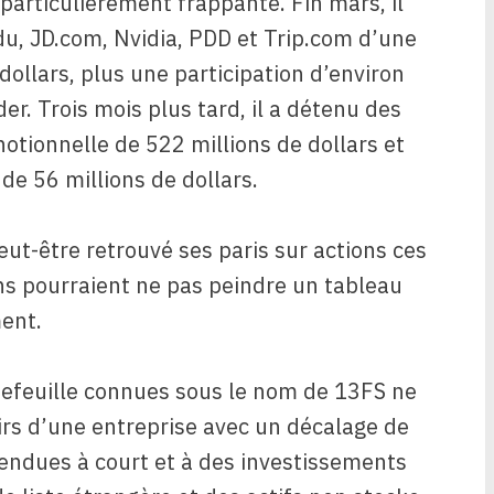
 particulièrement frappante. Fin mars, il
du, JD.com, Nvidia, PDD et Trip.com d’une
dollars, plus une participation d’environ
er. Trois mois plus tard, il a détenu des
otionnelle de 522 millions de dollars et
 de 56 millions de dollars.
eut-être retrouvé ses paris sur actions ces
ns pourraient ne pas peindre un tableau
ment.
rtefeuille connues sous le nom de 13FS ne
irs d’une entreprise avec un décalage de
vendues à court et à des investissements