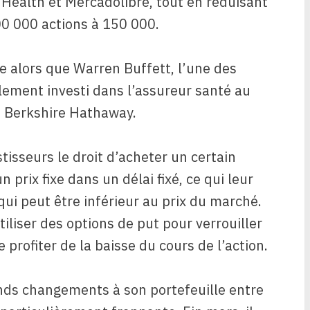
Health et Mercadolibre, tout en réduisant
00 000 actions à 150 000.
e alors que Warren Buffett, l’une des
alement investi dans l’assureur santé au
t Berkshire Hathaway.
tisseurs le droit d’acheter un certain
prix fixe dans un délai fixé, ce qui leur
qui peut être inférieur au prix du marché.
iliser des options de put pour verrouiller
 profiter de la baisse du cours de l’action.
nds changements à son portefeuille entre