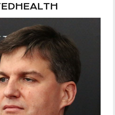
ITEDHEALTH