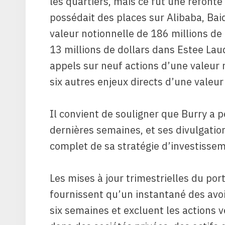
les quartiers, mais ce fut une refonte
possédait des places sur Alibaba, Bai
valeur notionnelle de 186 millions de 
13 millions de dollars dans Estee Laud
appels sur neuf actions d’une valeur n
six autres enjeux directs d’une valeur
Il convient de souligner que Burry a p
dernières semaines, et ses divulgatio
complet de sa stratégie d’investisse
Les mises à jour trimestrielles du po
fournissent qu’un instantané des avo
six semaines et excluent les actions 