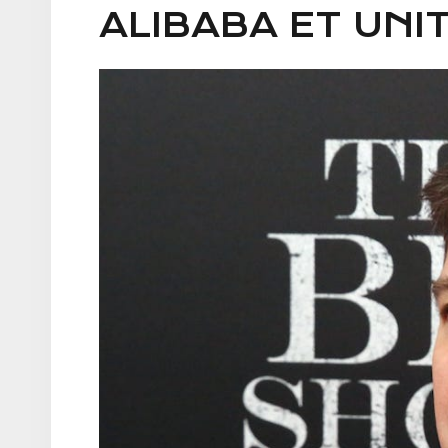
ALIBABA ET UN