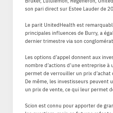
Bruker, Lululemon, Regeneron, United
son pari direct sur Estee Lauder de 2
Le parit UnitedHealth est remarquabl
principales influences de Burry, a ég
dernier trimestre via son congloméra
Les options d’appel donnent aux inves
nombre d’actions d’une entreprise à un 
permet de verrouiller un prix d’achat 
De même, les investisseurs peuvent ut
un prix de vente, ce qui leur permet de
Scion est connu pour apporter de gra