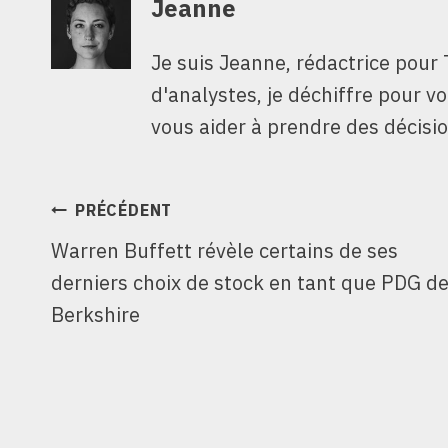
Jeanne
Je suis Jeanne, rédactrice pour 
d'analystes, je déchiffre pour v
vous aider à prendre des décisio
NAVIGATION
PRÉCÉDENT
Warren Buffett révèle certains de ses
DE
derniers choix de stock en tant que PDG d
L’ARTICLE
Berkshire