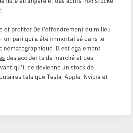
de liste étrangère et des actifs non stocke
.
e et profiter
De l’effondrement du milieu
un pari qui a été immortalisé dans le
n cinématographique. Il est également
es
des accidents de marché et des
vant qu’il ne devienne un stock de
pulaires tels que Tesla, Apple, Nvidia et