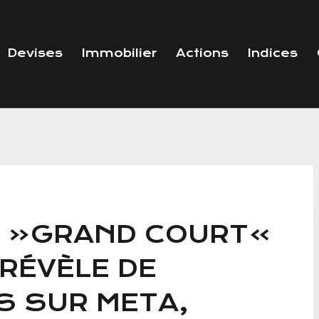
Devises
Immobilier
Actions
Indices
R «GRAND COURT»
RÉVÈLE DE
S SUR META,