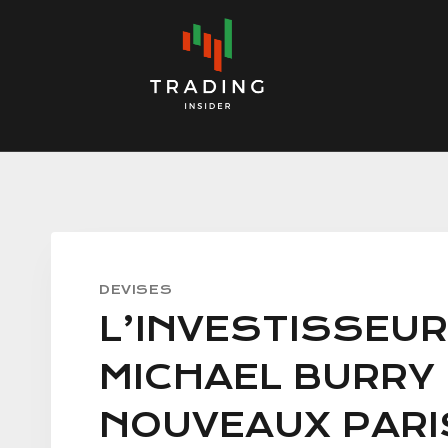
Skip
to
content
DEVISES
L’INVESTISSEU
MICHAEL BURRY 
NOUVEAUX PARI