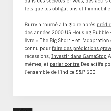
dans des sociétés privées, des actifs 
tels que les obligations et l’immobilier
Burry a tourné à la gloire après
prédir
des années 2000 US Housing Bubble – 
livre « The Big Short » et l’adaptatio
connu pour
faire des prédictions grav
récessions,
Investir dans GameStop
A
mèmes, et
parier contre
Des actifs po
l’ensemble de l’indice S&P 500.