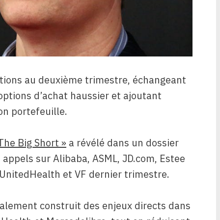
actions au deuxième trimestre, échangeant
options d’achat haussier et ajoutant
on portefeuille.
The Big Short »
a révélé dans un dossier
es appels sur Alibaba, ASML, JD.com, Estee
UnitedHealth et VF dernier trimestre.
alement construit des enjeux directs dans