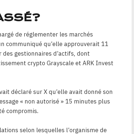
PASSÉ?
hargé de réglementer les marchés
 un communiqué qu’elle approuverait 11
des gestionnaires d’actifs, dont
estissement crypto Grayscale et ARK Invest
vait déclaré sur X qu’elle avait donné son
message « non autorisé » 15 minutes plus
été compromis.
lations selon lesquelles l’organisme de