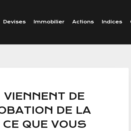
Devises
Immobilier
Actions
Indices
N VIENNENT DE
OBATION DE LA
T CE QUE VOUS