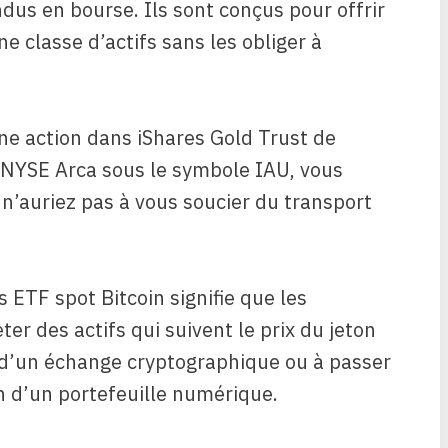
dus en bourse. Ils sont conçus pour offrir
e classe d’actifs sans les obliger à
ne action dans iShares Gold Trust de
e NYSE Arca sous le symbole IAU, vous
 n’auriez pas à vous soucier du transport
 ETF spot Bitcoin signifie que les
r des actifs qui suivent le prix du jeton
 d’un échange cryptographique ou à passer
n d’un portefeuille numérique.