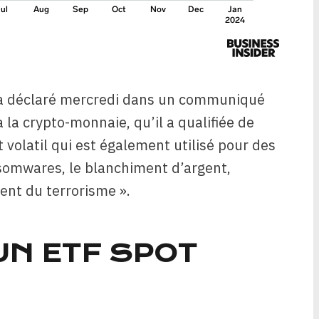
, a déclaré mercredi dans un communiqué
à la crypto-monnaie, qu’il a qualifiée de
t volatil qui est également utilisé pour des
nsomwares, le blanchiment d’argent,
ent du terrorisme ».
UN ETF SPOT