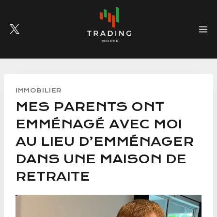
Skip
to
content
IMMOBILIER
MES PARENTS ONT
EMMÉNAGÉ AVEC MOI
AU LIEU D’EMMÉNAGER
DANS UNE MAISON DE
RETRAITE