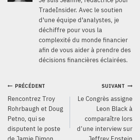
TradeInsider. Avec le soutien
d'une équipe d'analystes, je
déchiffre pour vous la
complexité du monde financier
afin de vous aider à prendre des
décisions financières éclairées.
NAVIGATION
PRÉCÉDENT
SUIVANT
DE
Rencontrez Troy
Le Congrès assigne
L’ARTICLE
Rohrbaugh et Doug
Leon Black à
Petno, qui se
comparaître lors
disputent le poste
d’une interview sur
de Jamie Dimon
Jeffrey Epstein