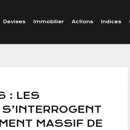
Devises
Immobilier
Actions
Indices
 : LES
 S’INTERROGENT
EMENT MASSIF DE