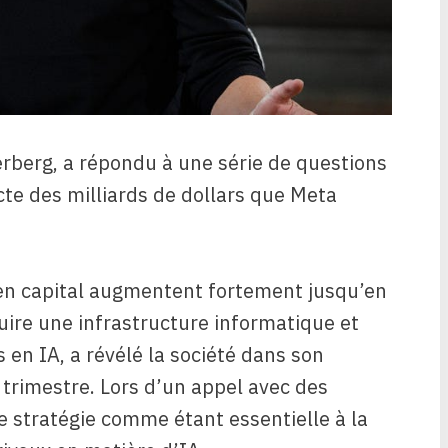
rberg, a répondu à une série de questions
cte des milliards de dollars que Meta
en capital augmentent fortement jusqu’en
ruire une infrastructure informatique et
en IA, a révélé la société dans son
 trimestre. Lors d’un appel avec des
e stratégie comme étant essentielle à la