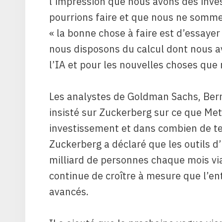
l’impression que nous avons des inv
pourrions faire et que nous ne sommes
« la bonne chose à faire est d’essaye
nous disposons du calcul dont nous av
l’IA et pour les nouvelles choses que 
Les analystes de Goldman Sachs, Ber
insisté sur Zuckerberg sur ce que Met
investissement et dans combien de te
Zuckerberg a déclaré que les outils d
milliard de personnes chaque mois vi
continue de croître à mesure que l’en
avancés.