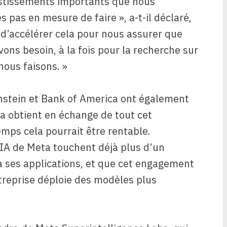
estissements importants que nous
 pas en mesure de faire », a-t-il déclaré,
r d’accélérer cela pour nous assurer que
ons besoin, à la fois pour la recherche sur
nous faisons. »
nstein et Bank of America ont également
a obtient en échange de tout cet
mps cela pourrait être rentable.
’IA de Meta touchent déjà plus d’un
a ses applications, et que cet engagement
treprise déploie des modèles plus