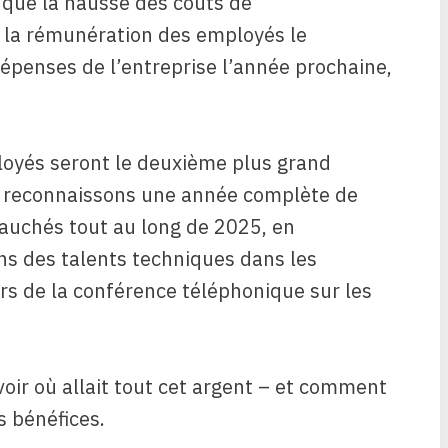
 que la hausse des coûts de
de la rémunération des employés le
penses de l’entreprise l’année prochaine,
loyés seront le deuxième plus grand
us reconnaissons une année complète de
uchés tout au long de 2025, en
tons des talents techniques dans les
lors de la conférence téléphonique sur les
oir où allait tout cet argent – ​​et comment
s bénéfices.