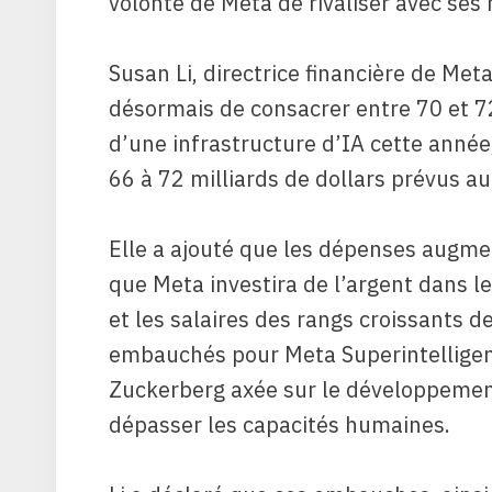
volonté de Meta de rivaliser avec ses 
Susan Li, directrice financière de Meta
désormais de consacrer entre 70 et 72
d’une infrastructure d’IA cette année
66 à 72 milliards de dollars prévus au
Elle a ajouté que les dépenses augm
que Meta investira de l’argent dans l
et les salaires des rangs croissants d
embauchés pour Meta Superintelligenc
Zuckerberg axée sur le développemen
dépasser les capacités humaines.