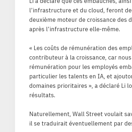
Li a déclaré que ces embauches, ainsi
l’infrastructure et du cloud, feront 
deuxième moteur de croissance des dé
après l’infrastructure elle-même.
« Les coûts de rémunération des emp
contributeur à la croissance, car no
rémunération pour les employés emba
particulier les talents en IA, et ajou
domaines prioritaires », a déclaré Li 
résultats.
Naturellement, Wall Street voulait sav
il se traduirait éventuellement par de