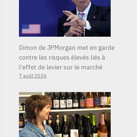
Dimon de JPMorgan met en garde
contre les risques élevés liés à
l’effet de levier sur le marché
7 août 2026