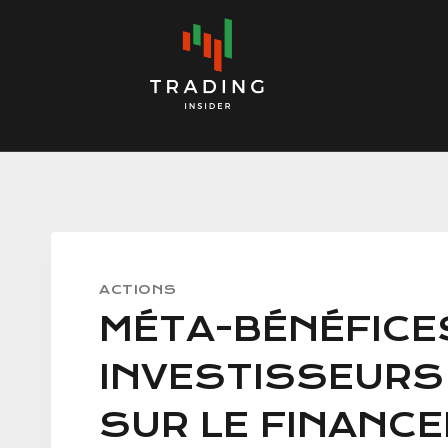
Skip
to
content
ACTIONS
MÉTA-BÉNÉFICES
INVESTISSEURS
SUR LE FINANC