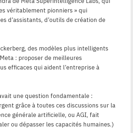
endra de Meta Superintelligence Labs, qui
les véritablement pionniers » qui
s d’assistants, d’outils de création de
Zuckerberg, des modèles plus intelligents
 Meta : proposer de meilleures
s efficaces qui aident l’entreprise à
 avait une question fondamentale :
gent grâce à toutes ces discussions sur la
ence générale artificielle, ou AGI, fait
aler ou dépasser les capacités humaines.)