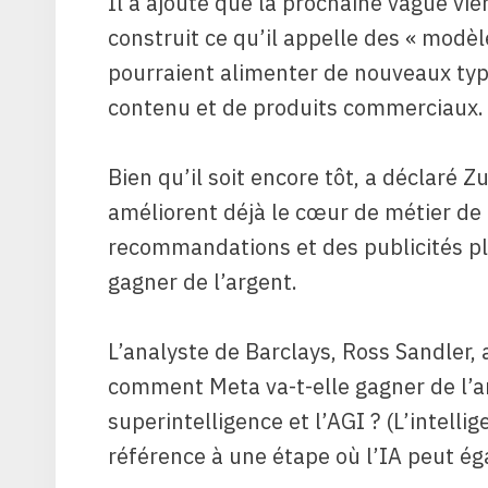
Il a ajouté que la prochaine vague vi
construit ce qu’il appelle des « modè
pourraient alimenter de nouveaux type
contenu et de produits commerciaux.
Bien qu’il soit encore tôt, a déclaré 
améliorent déjà le cœur de métier de
recommandations et des publicités plu
gagner de l’argent.
L’analyste de Barclays, Ross Sandler,
comment Meta va-t-elle gagner de l’ar
superintelligence et l’AGI ? (L’intellig
référence à une étape où l’IA peut ég