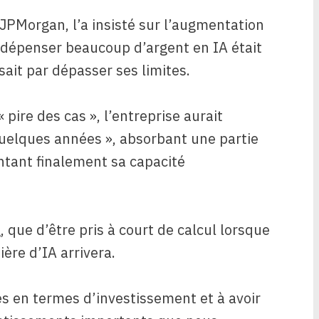
PMorgan, l’a insisté sur l’augmentation
dépenser beaucoup d’argent en IA était
sait par dépasser ses limites.
pire des cas », l’entreprise aurait
uelques années », absorbant une partie
tant finalement sa capacité
 que d’être pris à court de calcul lorsque
ère d’IA arrivera.
és en termes d’investissement et à avoir