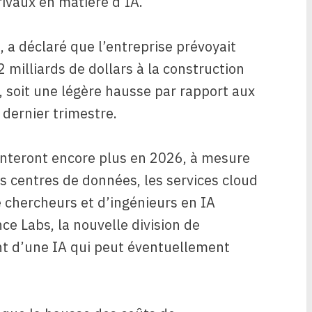
rivaux en matière d’IA.
, a déclaré que l’entreprise prévoyait
 milliards de dollars à la construction
, soit une légère hausse par rapport aux
 dernier trimestre.
enteront encore plus en 2026, à mesure
es centres de données, les services cloud
e chercheurs et d’ingénieurs en IA
e Labs, la nouvelle division de
t d’une IA qui peut éventuellement