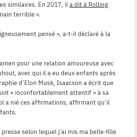
s similaires. En 2017, il
a dit à Rolling
ain terrible ».
gneusement pensé », a-t-il déclaré à la
xamen pour une relation amoureuse avec
nhout, avec qui il a eu deux enfants après
graphie d’Elon Musk, Isaacson a écrit que
soit « inconfortablement attentif » à sa
rol a nié ces affirmations, affirmant qu’il
fants.
a presse selon lequel j’ai mis ma belle-fille