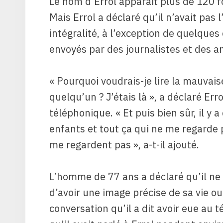
Le nom d’Errol apparaît plus de 120 f
Mais Errol a déclaré qu’il n’avait pas l
intégralité, à l’exception de quelques e
envoyés par des journalistes et des a
« Pourquoi voudrais-je lire la mauvaise
quelqu’un ? J’étais là », a déclaré Err
téléphonique. « Et puis bien sûr, il y 
enfants et tout ça qui ne me regarde 
me regardent pas », a-t-il ajouté.
L’homme de 77 ans a déclaré qu’il ne
d’avoir une image précise de sa vie ou
conversation qu’il a dit avoir eue au t