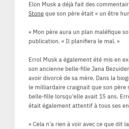
Elon Musk a déjà fait des commentaire
Stone
que son père était « un être hum
« Mon père aura un plan maléfique soi
publication. « Il planifiera le mal. »
Errol Musk a également été mis en e
son ancienne belle-fille Jana Bezuide
avoir divorcé de sa mère. Dans la bio
le milliardaire craignait que son père 
belle-fille lorsqu’elle avait 15 ans. Er
était également attentif à tous ses en
« Cela n’a rien à voir avec ce que dit l