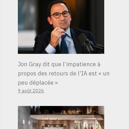
Jon Gray dit que l’impatience à
propos des retours de l’IA est « un
peu déplacée »
9 août 2026