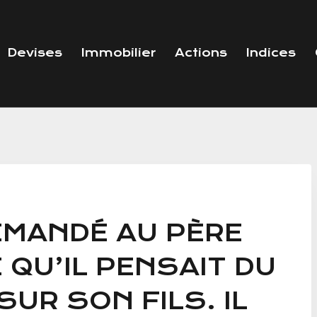
Devises
Immobilier
Actions
Indices
MANDÉ AU PÈRE
 QU’IL PENSAIT DU
SUR SON FILS. IL