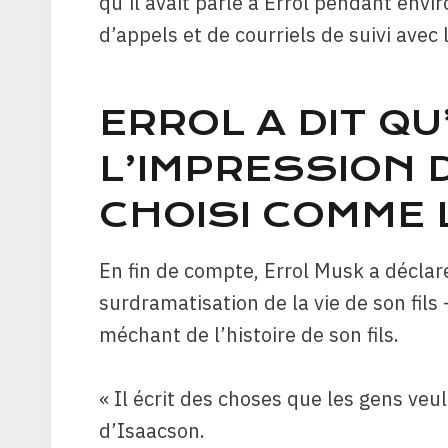
qu’il avait parlé à Errol pendant envi
d’appels et de courriels de suivi avec
ERROL A DIT QU’
L’IMPRESSION 
CHOISI COMME
En fin de compte, Errol Musk a déclaré
surdramatisation de la vie de son fils
méchant de l’histoire de son fils.
« Il écrit des choses que les gens veu
d’Isaacson.