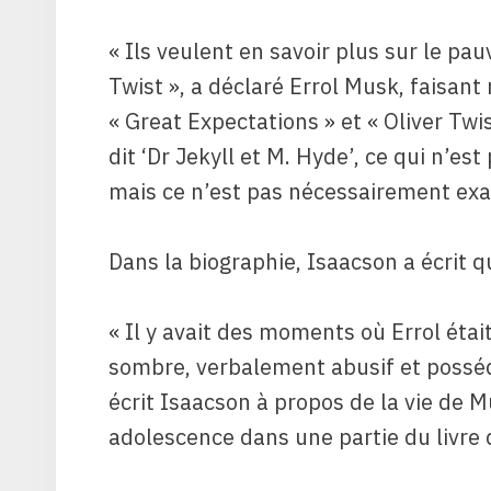
« Ils veulent en savoir plus sur le pauv
Twist », a déclaré Errol Musk, faisan
« Great Expectations » et « Oliver Twis
dit ‘Dr Jekyll et M. Hyde’, ce qui n’es
mais ce n’est pas nécessairement exa
Dans la biographie, Isaacson a écrit q
« Il y avait des moments où Errol était
sombre, verbalement abusif et posséd
écrit Isaacson à propos de la vie de
adolescence dans une partie du livre qu