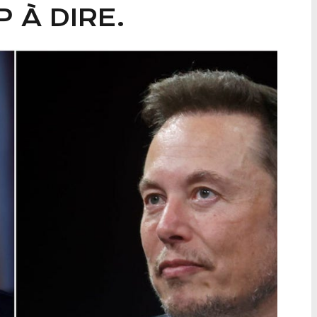
 À DIRE.