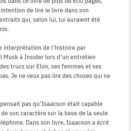
ois dans ce livre de plus de 600 pages.
’intention de lire le livre dans son
xtraits qui, selon lui, lui auraient été
mis.
 interprétation de l’histoire par
ol Musk à Insider lors d’un entretien
a des trucs sur Elon, ses femmes et ses
pas. Je ne veux pas lire des choses qui ne
 pensait pas qu’Isaacson était capable
 de son caractère sur la base de la seule
éléphone. Dans son livre, Isaacson a écrit