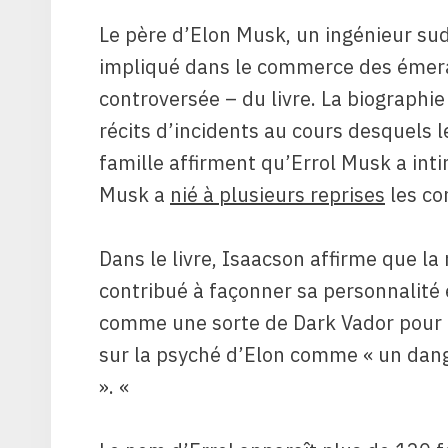
Le père d’Elon Musk, un ingénieur su
impliqué dans le commerce des émerau
controversée – du livre. La biographi
récits d’incidents au cours desquels 
famille affirment qu’Errol Musk a inti
Musk a
nié à plusieurs reprises
les co
Dans le livre, Isaacson affirme que la
contribué à façonner sa personnalité et
comme une sorte de Dark Vador pour L
sur la psyché d’Elon comme « un dan
». «