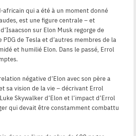
d-africain qui a été à un moment donné
des, est une figure centrale – et
e d’Isaacson sur Elon Musk regorge de
le PDG de Tesla et d’autres membres de la
midé et humilié Elon. Dans le passé, Errol
mptes.
 relation négative d’Elon avec son père a
 sa vision de la vie – décrivant Errol
uke Skywalker d’Elon et l’impact d’Errol
ger qui devait être constamment combattu