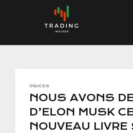
Skip
to
content
INDICES
NOUS AVONS DE
D’ELON MUSK CE
NOUVEAU LIVRE 