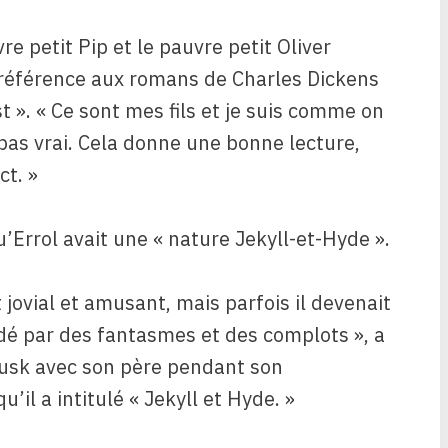
re petit Pip et le pauvre petit Oliver
t référence aux romans de Charles Dickens
t ». « Ce sont mes fils et je suis comme on
t pas vrai. Cela donne une bonne lecture,
ct. »
u’Errol avait une « nature Jekyll-et-Hyde ».
 jovial et amusant, mais parfois il devenait
é par des fantasmes et des complots », a
 Musk avec son père pendant son
’il a intitulé « Jekyll et Hyde. »