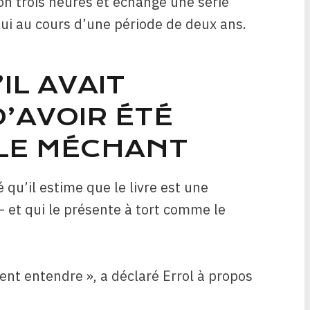
ron trois heures et échangé une série
 lui au cours d’une période de deux ans.
IL AVAIT
D’AVOIR ÉTÉ
 LE MÉCHANT
 qu’il estime que le livre est une
 – et qui le présente à tort comme le
lent entendre », a déclaré Errol à propos