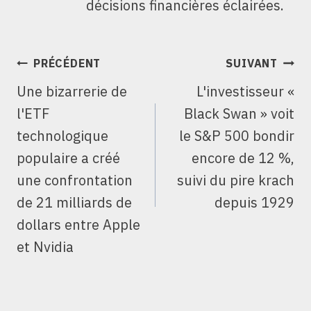
décisions financières éclairées.
NAVIGATION
PRÉCÉDENT
SUIVANT
DE
Une bizarrerie de
L'investisseur «
L’ARTICLE
l'ETF
Black Swan » voit
technologique
le S&P 500 bondir
populaire a créé
encore de 12 %,
une confrontation
suivi du pire krach
de 21 milliards de
depuis 1929
dollars entre Apple
et Nvidia