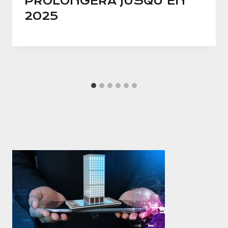
PROLONGERA JUSQU’EN
2025