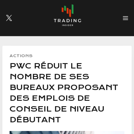
Skip
to
content
ACTIONS
PWC RÉDUIT LE
NOMBRE DE SES
BUREAUX PROPOSANT
DES EMPLOIS DE
CONSEIL DE NIVEAU
DÉBUTANT