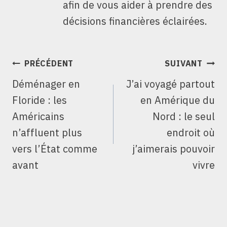
afin de vous aider à prendre des
décisions financières éclairées.
NAVIGATION
PRÉCÉDENT
SUIVANT
DE
Déménager en
J’ai voyagé partout
L’ARTICLE
Floride : les
en Amérique du
Américains
Nord : le seul
n’affluent plus
endroit où
vers l’État comme
j’aimerais pouvoir
avant
vivre