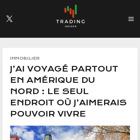
Skip
to
content
IMMOBILIER
J’AI VOYAGÉ PARTOUT
EN AMÉRIQUE DU
NORD : LE SEUL
ENDROIT OÙ J’AIMERAIS
POUVOIR VIVRE