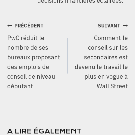
décisions financières éclairées.
NAVIGATION
PRÉCÉDENT
SUIVANT
DE
PwC réduit le
Comment le
L’ARTICLE
nombre de ses
conseil sur les
bureaux proposant
secondaires est
des emplois de
devenu le travail le
conseil de niveau
plus en vogue à
débutant
Wall Street
A LIRE ÉGALEMENT