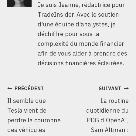
Je suis Jeanne, rédactrice pour
TradeInsider. Avec le soutien
d'une équipe d'analystes, je
déchiffre pour vous la
complexité du monde financier
afin de vous aider à prendre des
décisions financières éclairées.
NAVIGATION
PRÉCÉDENT
SUIVANT
DE
Il semble que
La routine
L’ARTICLE
Tesla vient de
quotidienne du
perdre la couronne
PDG d’OpenAI,
des véhicules
Sam Altman :