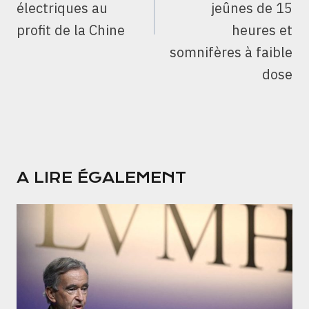
électriques au
jeûnes de 15
profit de la Chine
heures et
somnifères à faible
dose
A LIRE ÉGALEMENT