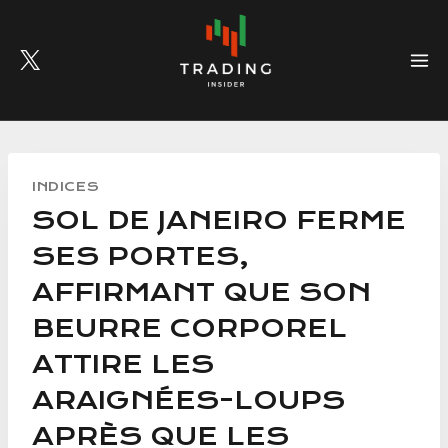
Skip
to
content
INDICES
SOL DE JANEIRO FERME
SES PORTES,
AFFIRMANT QUE SON
BEURRE CORPOREL
ATTIRE LES
ARAIGNÉES-LOUPS
APRÈS QUE LES