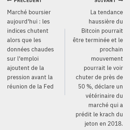
PRÉCÉDENT
SUIVANT
DE
Marché boursier
La tendance
L’ARTICLE
aujourd'hui : les
haussière du
indices chutent
Bitcoin pourrait
alors que les
être terminée et le
données chaudes
prochain
sur l'emploi
mouvement
ajoutent de la
pourrait le voir
pression avant la
chuter de près de
réunion de la Fed
50 %, déclare un
vétérinaire du
marché qui a
prédit le krach du
jeton en 2018.