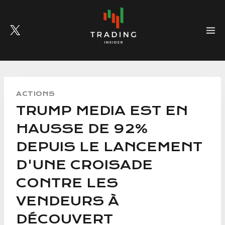
Skip
to
content
ACTIONS
TRUMP MEDIA EST EN
HAUSSE DE 92%
DEPUIS LE LANCEMENT
D'UNE CROISADE
CONTRE LES
VENDEURS À
DÉCOUVERT