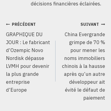
décisions financières éclairées.
NAVIGATION
PRÉCÉDENT
SUIVANT
DE
GRAPHIQUE DU
China Evergrande
L’ARTICLE
JOUR : Le fabricant
grimpe de 70 %
d’Ozempic Novo
pour mener les
Nordisk dépasse
noms immobiliers
LVMH pour devenir
chinois à la hausse
la plus grande
après qu’un autre
entreprise
développeur ait
d’Europe
évité le défaut de
paiement