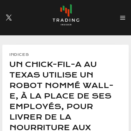
Skip
to
content
INDICES
UN CHICK-FIL-A AU
TEXAS UTILISE UN
ROBOT NOMMÉ WALL-
E, À LA PLACE DE SES
EMPLOYÉS, POUR
LIVRER DE LA
NOURRITURE AUX