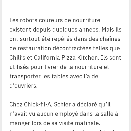
Les robots coureurs de nourriture
existent depuis quelques années. Mais ils
ont surtout été repérés dans des chaînes
de restauration décontractées telles que
Chili’s et California Pizza Kitchen. Ils sont
utilisés pour livrer de la nourriture et
transporter les tables avec l’aide
d’ouvriers.
Chez Chick-fil-A, Schier a déclaré qu’il
n’avait vu aucun employé dans la salle à
manger lors de sa visite matinale.