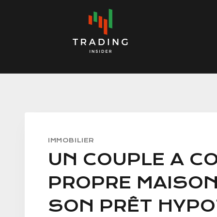
Skip
to
content
IMMOBILIER
UN COUPLE A C
PROPRE MAISON
SON PRÊT HYPO