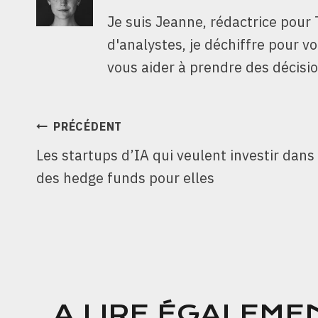
Je suis Jeanne, rédactrice pour 
d'analystes, je déchiffre pour v
vous aider à prendre des décisio
NAVIGATION
PRÉCÉDENT
Les startups d’IA qui veulent investir dans
DE
des hedge funds pour elles
L’ARTICLE
A LIRE ÉGALEME