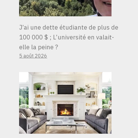
J’ai une dette étudiante de plus de
100 000 $ ; L’université en valait-
elle la peine ?
5 août 2026
LES EMPLOYÉS
PARANOÏAQUES DE
BRIDGEWATER SE
SONT AVENTURÉS
DANS LES BOIS