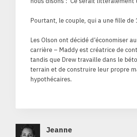
nous disons : ‘Ce serait littéralement 
Pourtant, le couple, qui a une fille 
Les Olson ont décidé d’économiser au 
carrière – Maddy est créatrice de con
tandis que Drew travaille dans le bé
terrain et de construire leur propre
hypothécaires.
Jeanne