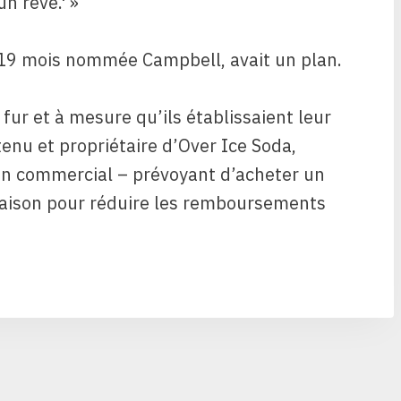
un rêve.' »
de 19 mois nommée Campbell, avait un plan.
fur et à mesure qu’ils établissaient leur
tenu et propriétaire d’Over Ice Soda,
ton commercial – prévoyant d’acheter un
 maison pour réduire les remboursements