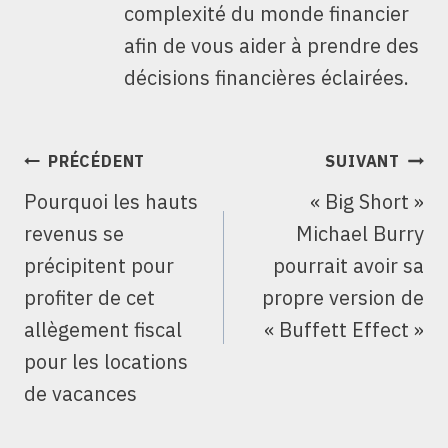
complexité du monde financier
afin de vous aider à prendre des
décisions financières éclairées.
NAVIGATION
PRÉCÉDENT
SUIVANT
DE
Pourquoi les hauts
« Big Short »
L’ARTICLE
revenus se
Michael Burry
précipitent pour
pourrait avoir sa
profiter de cet
propre version de
allègement fiscal
« Buffett Effect »
pour les locations
de vacances