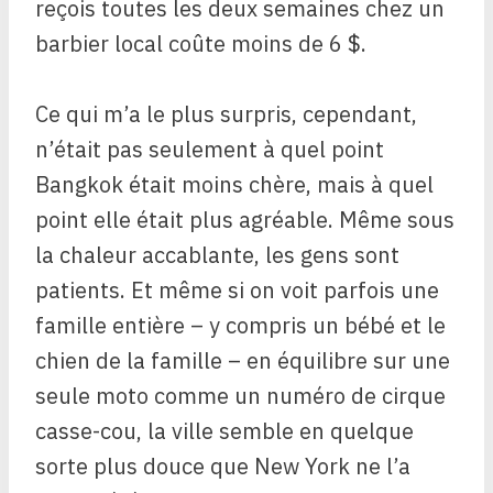
reçois toutes les deux semaines chez un
barbier local coûte moins de 6 $.
Ce qui m’a le plus surpris, cependant,
n’était pas seulement à quel point
Bangkok était moins chère, mais à quel
point elle était plus agréable. Même sous
la chaleur accablante, les gens sont
patients. Et même si on voit parfois une
famille entière – y compris un bébé et le
chien de la famille – en équilibre sur une
seule moto comme un numéro de cirque
casse-cou, la ville semble en quelque
sorte plus douce que New York ne l’a