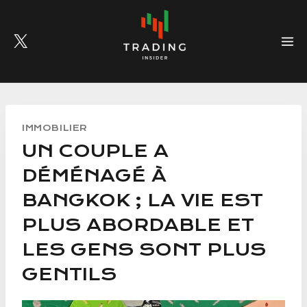
Skip
to
content
IMMOBILIER
UN COUPLE A
DÉMÉNAGÉ À
BANGKOK ; LA VIE EST
PLUS ABORDABLE ET
LES GENS SONT PLUS
GENTILS