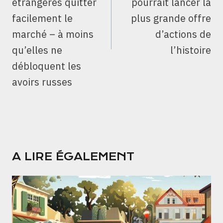
étrangères quitter
pourrait lancer la
facilement le
plus grande offre
marché – à moins
d’actions de
qu’elles ne
l’histoire
débloquent les
avoirs russes
A LIRE ÉGALEMENT