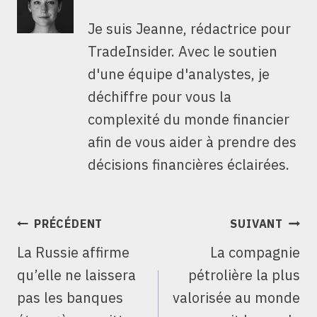
Je suis Jeanne, rédactrice pour
TradeInsider. Avec le soutien
d'une équipe d'analystes, je
déchiffre pour vous la
complexité du monde financier
afin de vous aider à prendre des
décisions financières éclairées.
NAVIGATION
PRÉCÉDENT
SUIVANT
DE
La Russie affirme
La compagnie
L’ARTICLE
qu’elle ne laissera
pétrolière la plus
pas les banques
valorisée au monde