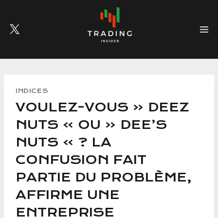
Skip
to
content
INDICES
VOULEZ-VOUS « DEEZ
NUTS » OU « DEE’S
NUTS » ? LA
CONFUSION FAIT
PARTIE DU PROBLÈME,
AFFIRME UNE
ENTREPRISE