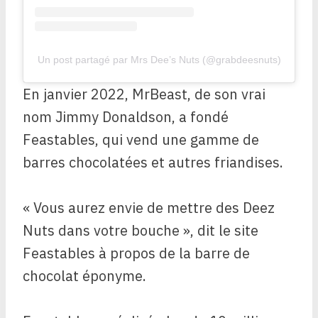
Un post partagé par Mrs Dee’s Nuts (@grabdeesnuts)
En janvier 2022, MrBeast, de son vrai
nom Jimmy Donaldson, a fondé
Feastables, qui vend une gamme de
barres chocolatées et autres friandises.
« Vous aurez envie de mettre des Deez
Nuts dans votre bouche », dit le site
Feastables à propos de la barre de
chocolat éponyme.