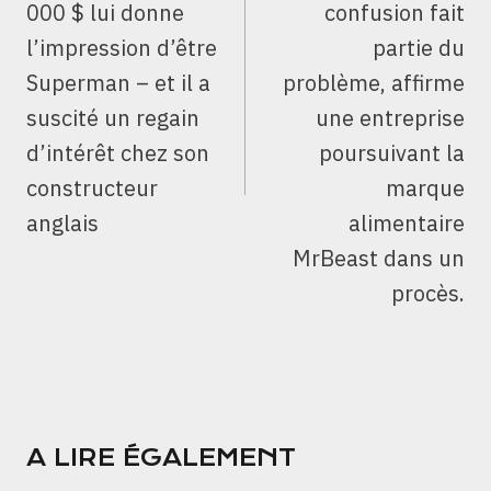
000 $ lui donne
confusion fait
l’impression d’être
partie du
Superman – et il a
problème, affirme
suscité un regain
une entreprise
d’intérêt chez son
poursuivant la
constructeur
marque
anglais
alimentaire
MrBeast dans un
procès.
A LIRE ÉGALEMENT