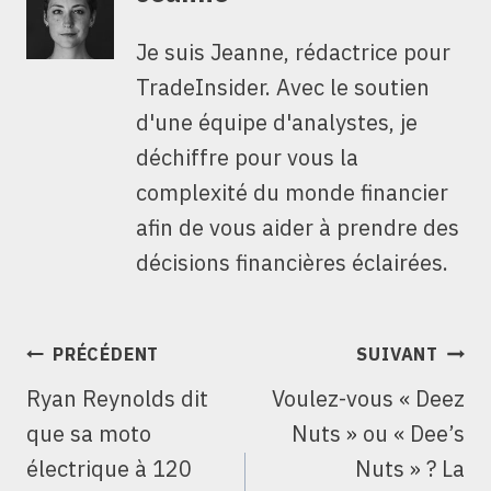
Je suis Jeanne, rédactrice pour
TradeInsider. Avec le soutien
d'une équipe d'analystes, je
déchiffre pour vous la
complexité du monde financier
afin de vous aider à prendre des
décisions financières éclairées.
NAVIGATION
PRÉCÉDENT
SUIVANT
DE
Ryan Reynolds dit
Voulez-vous « Deez
L’ARTICLE
que sa moto
Nuts » ou « Dee’s
électrique à 120
Nuts » ? La