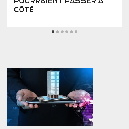
POURRAIENT PASSER À
CÔTÉ