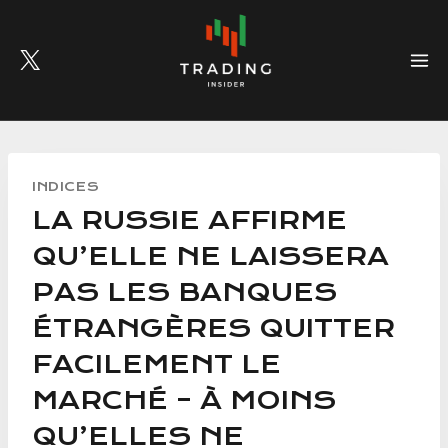
Skip
to
content
INDICES
LA RUSSIE AFFIRME
QU’ELLE NE LAISSERA
PAS LES BANQUES
ÉTRANGÈRES QUITTER
FACILEMENT LE
MARCHÉ – À MOINS
QU’ELLES NE