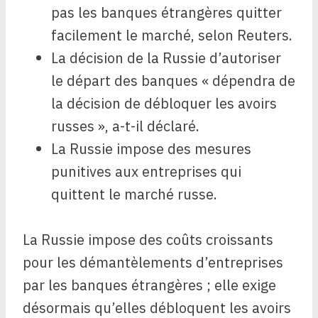
pas les banques étrangères quitter
facilement le marché, selon Reuters.
La décision de la Russie d’autoriser
le départ des banques « dépendra de
la décision de débloquer les avoirs
russes », a-t-il déclaré.
La Russie impose des mesures
punitives aux entreprises qui
quittent le marché russe.
La Russie impose des coûts croissants
pour les démantèlements d’entreprises
par les banques étrangères ; elle exige
désormais qu’elles débloquent les avoirs