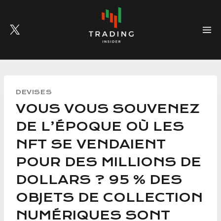
Skip
to
content
DEVISES
VOUS VOUS SOUVENEZ
DE L’ÉPOQUE OÙ LES
NFT SE VENDAIENT
POUR DES MILLIONS DE
DOLLARS ? 95 % DES
OBJETS DE COLLECTION
NUMÉRIQUES SONT