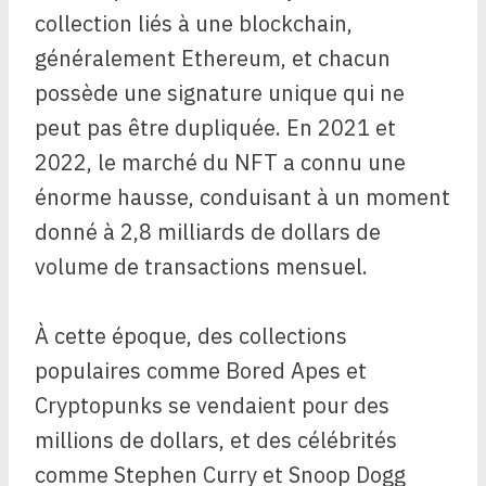
collection liés à une blockchain,
généralement Ethereum, et chacun
possède une signature unique qui ne
peut pas être dupliquée. En 2021 et
2022, le marché du NFT a connu une
énorme hausse, conduisant à un moment
donné à 2,8 milliards de dollars de
volume de transactions mensuel.
À cette époque, des collections
populaires comme Bored Apes et
Cryptopunks se vendaient pour des
millions de dollars, et des célébrités
comme Stephen Curry et Snoop Dogg