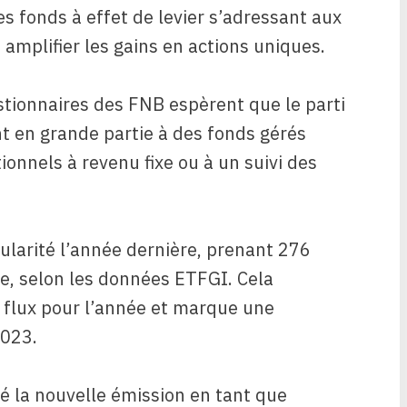
s fonds à effet de levier s’adressant aux
 amplifier les gains en actions uniques.
estionnaires des FNB espèrent que le parti
nt en grande partie à des fonds gérés
onnels à revenu fixe ou à un suivi des
ularité l’année dernière, prenant 276
e, selon les données ETFGI. Cela
s flux pour l’année et marque une
2023.
é la nouvelle émission en tant que