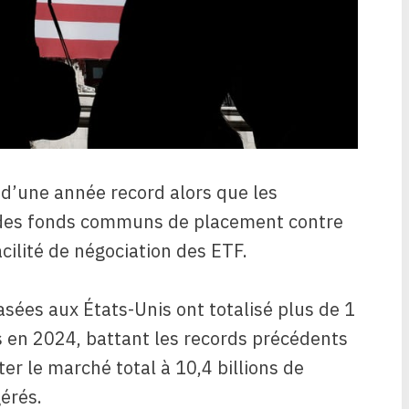
 d’une année record alors que les
 des fonds communs de placement contre
facilité de négociation des ETF.
sées aux États-Unis ont totalisé plus de 1
is en 2024, battant les records précédents
er le marché total à 10,4 billions de
gérés.