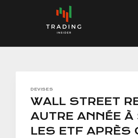
Skip
to
content
DEVISES
WALL STREET R
AUTRE ANNÉE À
LES ETF APRÈS