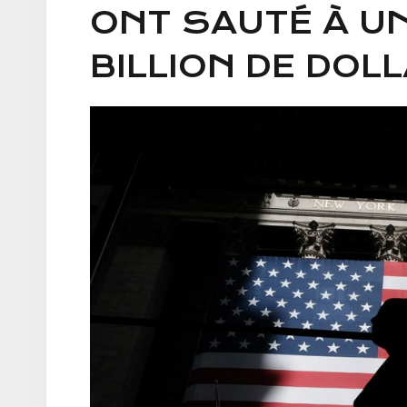
ONT SAUTÉ À UN
BILLION DE DOL