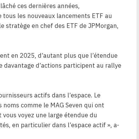
lâché ces dernières années,
e tous les nouveaux lancements ETF au
 le stratège en chef des ETF de JPMorgan,
ent en 2025, d’autant plus que l’étendue
e davantage d’actions participent au rallye
urnisseurs actifs dans l’espace. Le
rs noms comme le MAG Seven qui ont
t vous voyez une large étendue du
s, en particulier dans l’espace actif », a-