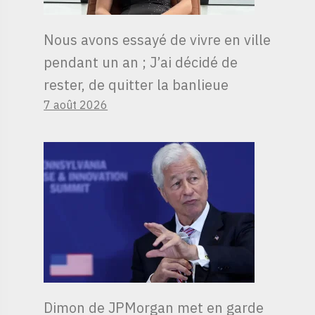
Nous avons essayé de vivre en ville
pendant un an ; J’ai décidé de
rester, de quitter la banlieue
7 août 2026
Dimon de JPMorgan met en garde