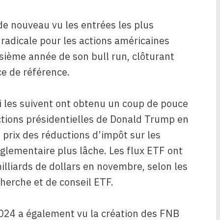
de nouveau vu les entrées les plus
radicale pour les actions américaines
isième année de son bull run, clôturant
ce de référence.
i les suivent ont obtenu un coup de pouce
ctions présidentielles de Donald Trump en
prix des réductions d’impôt sur les
glementaire plus lâche. Les flux ETF ont
lliards de dollars en novembre, selon les
herche et de conseil ETF.
2024 a également vu la création des FNB