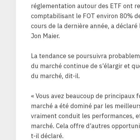
réglementation autour des ETF ont re
comptabilisant le FOT environ 80% d
cours de la dernière année, a déclaré
Jon Maier.
La tendance se poursuivra probablem
du marché continue de s’élargir et qu
du marché, dit-il.
« Vous avez beaucoup de principaux fo
marché a été dominé par les meilleu
vraiment conduit les performances, e
marché. Cela offre d’autres opportunité
t-il déclaré.