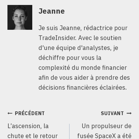
Jeanne
Je suis Jeanne, rédactrice pour
TradeInsider. Avec le soutien
d'une équipe d'analystes, je
déchiffre pour vous la
complexité du monde financier
afin de vous aider à prendre des
décisions financières éclairées.
NAVIGATION
PRÉCÉDENT
SUIVANT
DE
L’ascension, la
Un propulseur de
L’ARTICLE
chute et le retour
fusée SpaceX a été