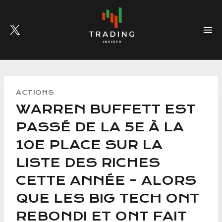
Skip
to
content
ACTIONS
WARREN BUFFETT EST
PASSÉ DE LA 5E À LA
10E PLACE SUR LA
LISTE DES RICHES
CETTE ANNÉE – ALORS
QUE LES BIG TECH ONT
REBONDI ET ONT FAIT