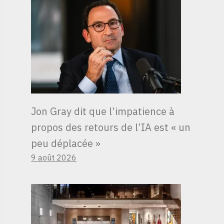
Jon Gray dit que l’impatience à
propos des retours de l’IA est « un
peu déplacée »
9 août 2026