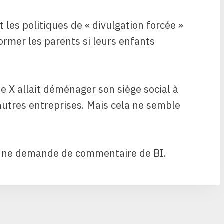
t les politiques de « divulgation forcée »
ormer les parents si leurs enfants
e X allait déménager son siège social à
’autres entreprises. Mais cela ne semble
 une demande de commentaire de BI.