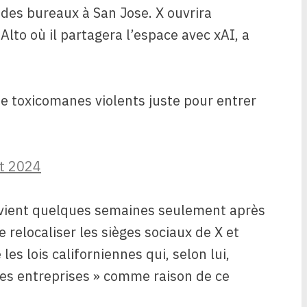
des bureaux à San Jose. X ouvrira
to où il partagera l’espace avec xAI, a
de toxicomanes violents juste pour entrer
et 2024
vient quelques semaines seulement après
relocaliser les sièges sociaux de X et
les lois californiennes qui, selon lui,
t les entreprises » comme raison de ce