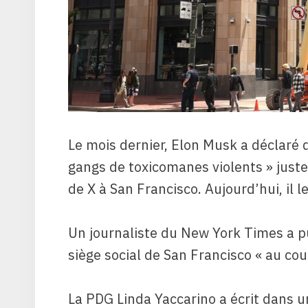
Le mois dernier, Elon Musk a déclaré q
gangs de toxicomanes violents » juste
de X à San Francisco. Aujourd’hui, il 
Un journaliste du New York Times a pu
siège social de San Francisco « au co
La PDG Linda Yaccarino a écrit dans 