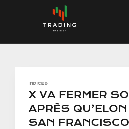
Skip
to
content
INDICES
X VA FERMER SO
APRÈS QU’ELON
SAN FRANCISCO –