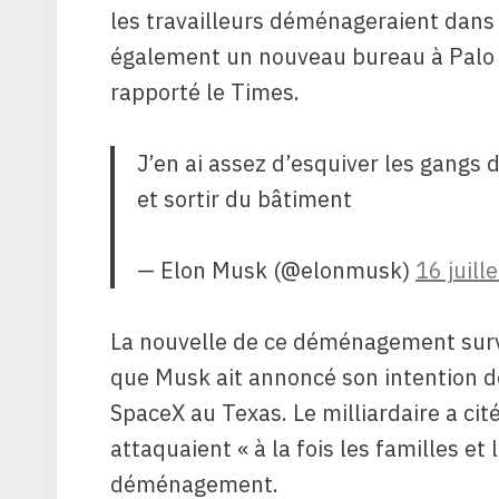
les travailleurs déménageraient dans 
également un nouveau bureau à Palo Al
rapporté le Times.
J’en ai assez d’esquiver les gangs 
et sortir du bâtiment
— Elon Musk (@elonmusk)
16 juill
La nouvelle de ce déménagement sur
que Musk ait annoncé son intention de 
SpaceX au Texas. Le milliardaire a cité 
attaquaient « à la fois les familles e
déménagement.