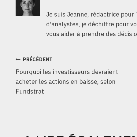
Je suis Jeanne, rédactrice pour 
d'analystes, je déchiffre pour v
vous aider à prendre des décisio
NAVIGATION
PRÉCÉDENT
Pourquoi les investisseurs devraient
DE
acheter les actions en baisse, selon
L’ARTICLE
Fundstrat