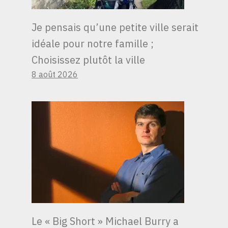
Je pensais qu’une petite ville serait
idéale pour notre famille ;
Choisissez plutôt la ville
8 août 2026
L’INFLATION
POURRAIT
CONNAÎTRE UNE
RÉSURGENCE ET LES
Le « Big Short » Michael Burry a