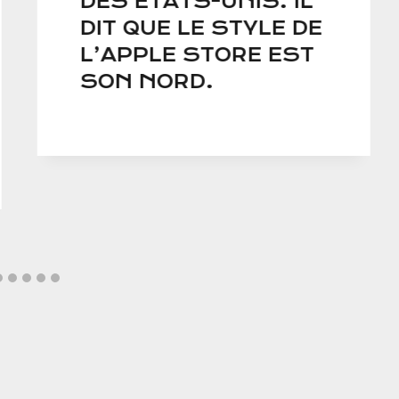
DES ÉTATS-UNIS. IL
DIT QUE LE STYLE DE
L’APPLE STORE EST
SON NORD.