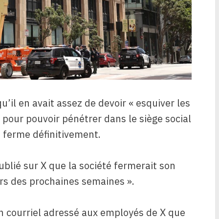
u’il en avait assez de devoir « esquiver les
 pour pouvoir pénétrer dans le siège social
le ferme définitivement.
blié sur X que la société fermerait son
urs des prochaines semaines ».
un courriel adressé aux employés de X que