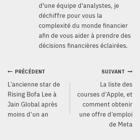
d'une équipe d'analystes, je
déchiffre pour vous la
complexité du monde financier
afin de vous aider à prendre des
décisions financières éclairées.
NAVIGATION
PRÉCÉDENT
SUIVANT
DE
L’ancienne star de
La liste des
L’ARTICLE
Rising Bofa Lee à
courses d’Apple, et
Jain Global après
comment obtenir
moins d’un an
une offre d’emploi
de Meta