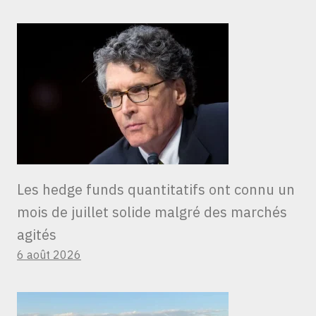
Les hedge funds quantitatifs ont connu un
mois de juillet solide malgré des marchés
agités
6 août 2026