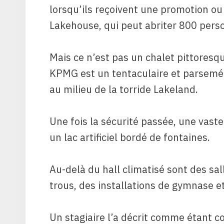
lorsqu’ils reçoivent une promotion ou
Lakehouse, qui peut abriter 800 perso
Mais ce n’est pas un chalet pittoresq
KPMG est un tentaculaire et parsemé
au milieu de la torride Lakeland.
Une fois la sécurité passée, une vast
un lac artificiel bordé de fontaines.
Au-delà du hall climatisé
sont des sal
trous, des installations de gymnase et
Un stagiaire l’a décrit comme étant c