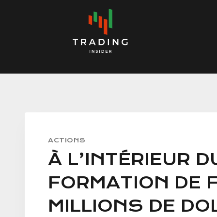
Skip
to
content
ACTIONS
À L’INTÉRIEUR 
FORMATION DE F
MILLIONS DE DO