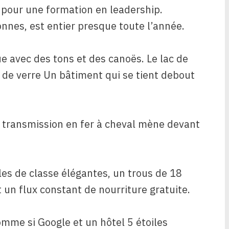
 pour une formation en leadership.
nnes, est entier presque toute l’année.
ue avec des tons et des canoës. Le lac de
 de verre
Un bâtiment qui se tient debout
e transmission en fer à cheval mène devant
les de classe élégantes, un trous de 18
 un flux constant de nourriture gratuite.
omme si Google et un hôtel 5 étoiles