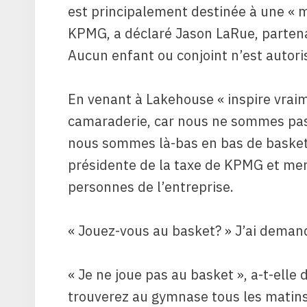
est principalement destinée à une « m
KPMG, a déclaré Jason LaRue, partenai
Aucun enfant ou conjoint n’est autorisé
En venant à Lakehouse « inspire vraim
camaraderie, car nous ne sommes pas
nous sommes là-bas en bas de basket-b
présidente de la taxe de KPMG et me
personnes de l’entreprise.
« Jouez-vous au basket? » J’ai demand
« Je ne joue pas au basket », a-t-elle 
trouverez au gymnase tous les matins