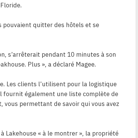
Floride.
s pouvaient quitter des hôtels et se
ion, s’arrêterait pendant 10 minutes à son
eakhouse. Plus », a déclaré Magee.
 Les clients l’utilisent pour la logistique
 Il fournit également une liste complète de
t, vous permettant de savoir qui vous avez
s à Lakehouse « à le montrer », la propriété