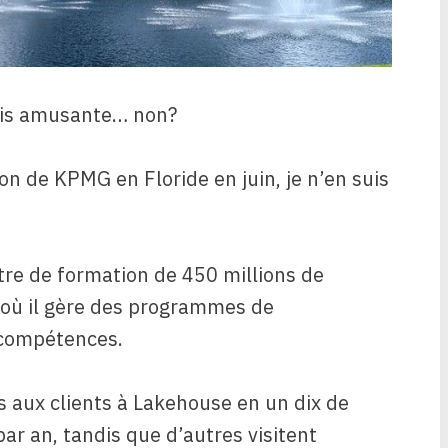
mais amusante… non?
n de KPMG en Floride en juin, je n’en suis
ntre de formation de 450 millions de
, où il gère des programmes de
 compétences.
 aux clients à Lakehouse en un dix de
par an, tandis que d’autres visitent