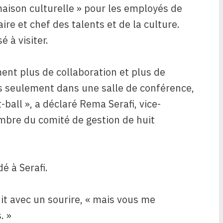
aison culturelle » pour les employés de
re et chef des talents et de la culture.
 à visiter.
ent plus de collaboration et plus de
 seulement dans une salle de conférence,
all », a déclaré Rema Serafi, vice-
mbre du comité de gestion de huit
é à Serafi.
dit avec un sourire, « mais vous me
. »