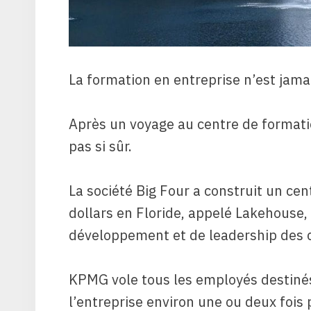
La formation en entreprise n’est ja
Après un voyage au centre de formatio
pas si sûr.
La société Big Four a construit un ce
dollars en Floride, appelé Lakehouse
développement et de leadership des
KPMG vole tous les employés destinés
l’entreprise environ une ou deux fois 