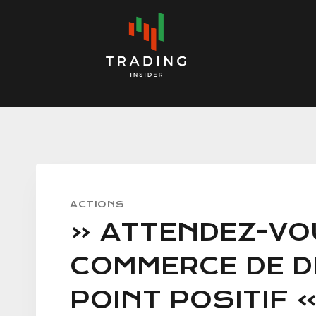
Skip
to
content
ACTIONS
« ATTENDEZ-VOU
COMMERCE DE DÉ
POINT POSITIF »