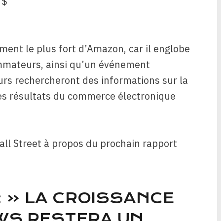
 $
ment le plus fort d’Amazon, car il englobe
mmateurs, ainsi qu’un événement
urs rechercheront des informations sur la
s résultats du commerce électronique
Wall Street à propos du prochain rapport
 « LA CROISSANCE
WS RESTERA UN