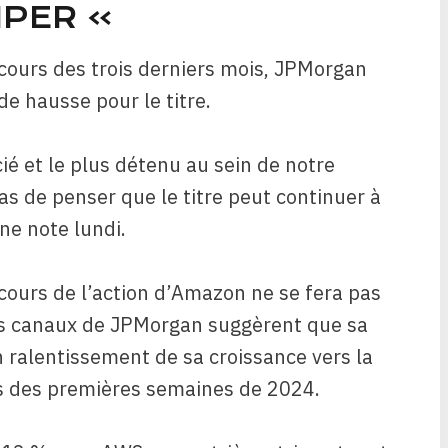
MPER »
cours des trois derniers mois, JPMorgan
de hausse pour le titre.
ié et le plus détenu au sein de notre
s de penser que le titre peut continuer à
ne note lundi.
 cours de l’action d’Amazon ne se fera pas
s des canaux de JPMorgan suggèrent que sa
 ralentissement de sa croissance vers la
rs des premières semaines de 2024.