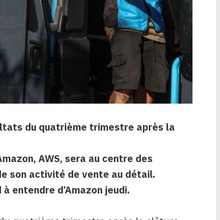
ltats du quatrième trimestre après la
d’Amazon, AWS, sera au centre des
e son activité de vente au détail.
d à entendre d’Amazon jeudi.