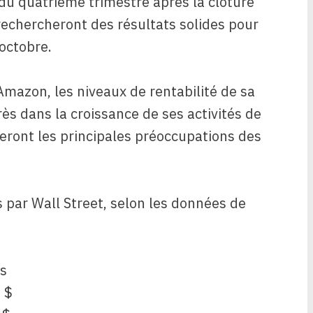
du quatrième trimestre après la clôture
 rechercheront des résultats solides pour
 octobre.
Amazon, les niveaux de rentabilité de sa
rès dans la croissance de ses activités de
e seront les principales préoccupations des
us par Wall Street, selon les données de
rs
 $