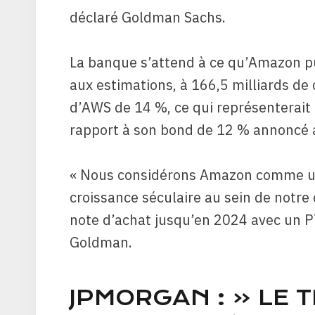
déclaré Goldman Sachs.
La banque s’attend à ce qu’Amazon p
aux estimations, à 166,5 milliards de 
d’AWS de 14 %, ce qui représenterait 
rapport à son bond de 12 % annoncé a
« Nous considérons Amazon comme un 
croissance séculaire au sein de notre 
note d’achat jusqu’en 2024 avec un PT
Goldman.
JPMORGAN : « LE T