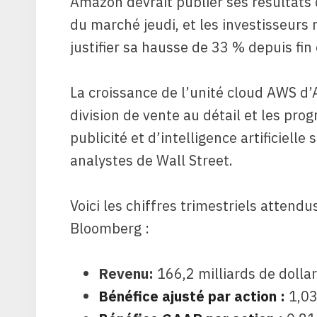
Amazon devrait publier ses résultats 
du marché jeudi, et les investisseurs
justifier sa hausse de 33 % depuis fin
La croissance de l’unité cloud AWS d’
division de vente au détail et les prog
publicité et d’intelligence artificiell
analystes de Wall Street.
Voici les chiffres trimestriels attend
Bloomberg :
Revenu:
166,2 milliards de dolla
Bénéfice ajusté par action :
1,03