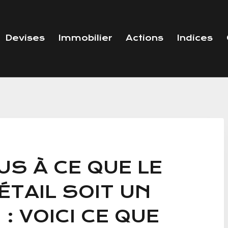
Devises
Immobilier
Actions
Indices
S À CE QUE LE
TAIL SOIT UN
 : VOICI CE QUE