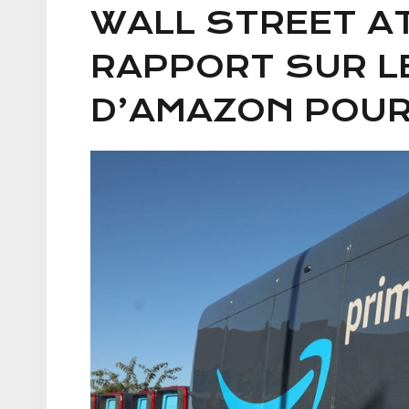
WALL STREET A
RAPPORT SUR L
D’AMAZON POUR