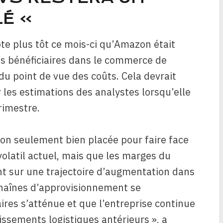
LÉ »
e plus tôt ce mois-ci qu’Amazon était
s bénéficiaires dans le commerce de
 du point de vue des coûts. Cela devrait
 les estimations des analystes lorsqu’elle
rimestre.
non seulement bien placée pour faire face
latil actuel, mais que les marges du
 sur une trajectoire d’augmentation dans
chaînes d’approvisionnement se
aires s’atténue et que l’entreprise continue
tissements logistiques antérieurs », a