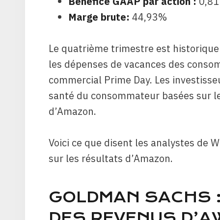
Bénéfice GAAP par action :
0,81
Marge brute:
44,93%
Le quatrième trimestre est historique
les dépenses de vacances des conso
commercial Prime Day. Les investisse
santé du consommateur basées sur le
d’Amazon.
Voici ce que disent les analystes de 
sur les résultats d’Amazon.
GOLDMAN SACHS :
DES REVENUS D’A