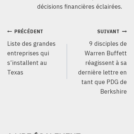
décisions financières éclairées.
NAVIGATION
PRÉCÉDENT
SUIVANT
DE
Liste des grandes
9 disciples de
L’ARTICLE
entreprises qui
Warren Buffett
s’installent au
réagissent à sa
Texas
dernière lettre en
tant que PDG de
Berkshire