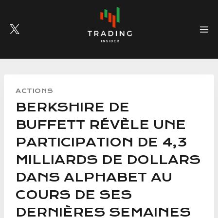
Skip
to
content
ACTIONS
BERKSHIRE DE
BUFFETT RÉVÈLE UNE
PARTICIPATION DE 4,3
MILLIARDS DE DOLLARS
DANS ALPHABET AU
COURS DE SES
DERNIÈRES SEMAINES