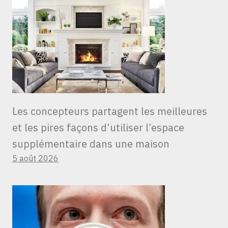
Les concepteurs partagent les meilleures
et les pires façons d’utiliser l’espace
supplémentaire dans une maison
5 août 2026