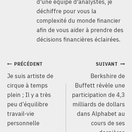
d'une équipe d'analystes, je
déchiffre pour vous la
complexité du monde financier
afin de vous aider à prendre des
décisions financières éclairées.
NAVIGATION
PRÉCÉDENT
SUIVANT
DE
Je suis artiste de
Berkshire de
L’ARTICLE
cirque à temps
Buffett révèle une
plein ; Il y a très
participation de 4,3
peu d’équilibre
milliards de dollars
travail-vie
dans Alphabet au
personnelle
cours de ses