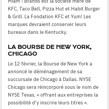
Miam ! Brands est la société mère de
KFC, Taco Bell, Pizza Hut et Habit Burger
& Grill. La Fondation KFC et Yum! Les
marques devraient conserver leurs
bureaux dans le Kentucky.
LA BOURSE DE NEW YORK,
CHICAGO
Le 12 février, la Bourse de New York a
annoncé le déménagement de sa
succursale de Chicago à Dallas. NYSE
Chicago sera réincorporé sous le nom de
NYSE Texas, « offrant aux entreprises la
possibilité d’y inscrire leurs titres ».