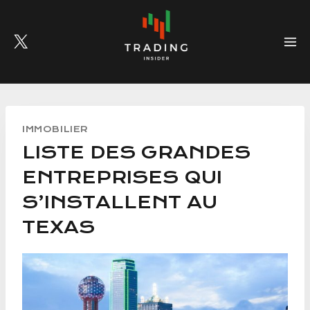
Skip
to
content
IMMOBILIER
LISTE DES GRANDES
ENTREPRISES QUI
S’INSTALLENT AU
TEXAS