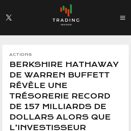
Skip
to
content
ACTIONS
BERKSHIRE HATHAWAY
DE WARREN BUFFETT
RÉVÈLE UNE
TRÉSORERIE RECORD
DE 157 MILLIARDS DE
DOLLARS ALORS QUE
L’INVESTISSEUR