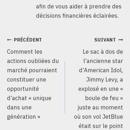
afin de vous aider à prendre des
décisions financières éclairées.
NAVIGATION
PRÉCÉDENT
SUIVANT
DE
Comment les
Le sac à dos de
L’ARTICLE
actions oubliées du
l’ancienne star
marché pourraient
d’American Idol,
constituer une
Jimmy Levy, a
opportunité
explosé en une «
d’achat « unique
boule de feu »
dans une
juste au moment
génération »
où son vol JetBlue
était sur le point