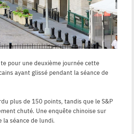
ante pour une deuxième journée cette
cains ayant glissé pendant la séance de
rdu plus de 150 points, tandis que le S&P
ement chuté. Une enquête chinoise sur
e la séance de lundi.