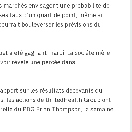
s marchés envisagent une probabilité de
ses taux d’un quart de point, même si
pourrait bouleverser les prévisions du
abet a été gagnant mardi. La société mère
avoir révélé une percée dans
apport sur les résultats décevants du
, les actions de UnitedHealth Group ont
rtelle du PDG Brian Thompson, la semaine