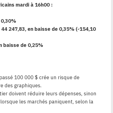
ricains mardi à 16h00 :
e 0,30%
:
44 247,83, en baisse de 0,35% (-154,10
en baisse de 0,25%
épassé 100 000 $ crée un risque de
re des graphiques.
er doivent réduire leurs dépenses, sinon
 » lorsque les marchés paniquent, selon la