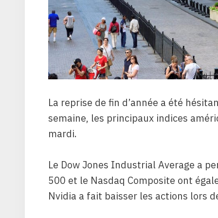
La reprise de fin d’année a été hésit
semaine, les principaux indices améri
mardi.
Le Dow Jones Industrial Average a pe
500 et le Nasdaq Composite ont égal
Nvidia a fait baisser les actions lors d