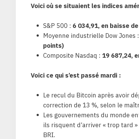
Voici où se situaient les indices amé
S&P 500 :
6 034,91, en baisse d
Moyenne industrielle Dow Jones 
points)
Composite Nasdaq :
19 687,24, 
Voici ce qui s’est passé mardi :
Le recul du Bitcoin après avoir d
correction de 13 %, selon le maît
Les gouvernements du monde enti
ils risquent d’arriver « trop tard
BRI.