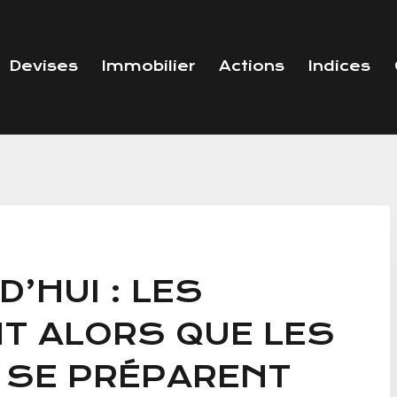
Devises
Immobilier
Actions
Indices
’HUI : LES
NT ALORS QUE LES
 SE PRÉPARENT