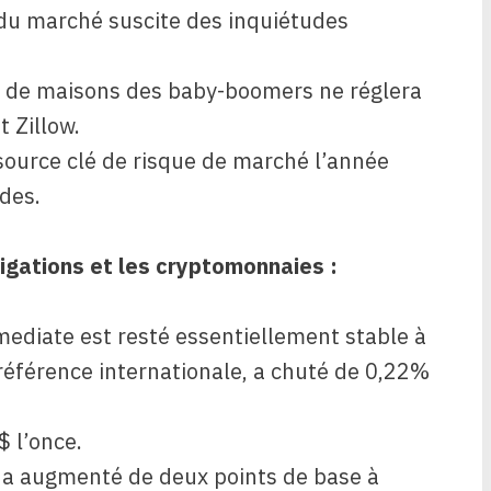
 du marché suscite des inquiétudes
s de maisons des baby-boomers ne réglera
t Zillow.
ource clé de risque de marché l’année
des.
igations et les cryptomonnaies :
mediate est resté essentiellement stable à
a référence internationale, a chuté de 0,22%
$ l’once.
 a augmenté de deux points de base à