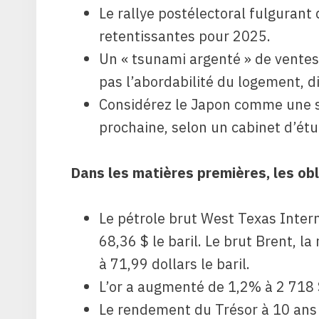
Le rallye postélectoral fulgurant
retentissantes pour 2025.
Un « tsunami argenté » de vente
pas l’abordabilité du logement, di
Considérez le Japon comme une s
prochaine, selon un cabinet d’étu
Dans les matières premières, les obl
Le pétrole brut West Texas Inter
68,36 $ le baril. Le brut Brent, l
à 71,99 dollars le baril.
L’or a augmenté de 1,2% à 2 718 
Le rendement du Trésor à 10 ans