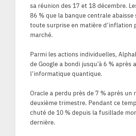
sa réunion des 17 et 18 décembre. Le
86 % que la banque centrale abaisse 
toute surprise en matière d’inflation 
marché.
Parmi les actions individuelles, Alph
de Google a bondi jusqu’à 6 % après 
l’informatique quantique.
Oracle a perdu près de 7 % après un r
deuxième trimestre. Pendant ce temps
chuté de 10 % depuis la fusillade mo
dernière.