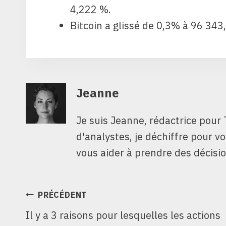
4,222 %.
Bitcoin a glissé de 0,3% à 96 343
Jeanne
Je suis Jeanne, rédactrice pour 
d'analystes, je déchiffre pour v
vous aider à prendre des décisio
NAVIGATION
PRÉCÉDENT
Il y a 3 raisons pour lesquelles les actions
DE