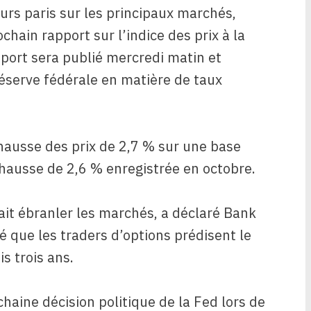
eurs paris sur les principaux marchés,
chain rapport sur l’indice des prix à la
ort sera publié mercredi matin et
Réserve fédérale en matière de taux
hausse des prix de 2,7 % sur une base
 hausse de 2,6 % enregistrée en octobre.
ait ébranler les marchés, a déclaré Bank
 que les traders d’options prédisent le
s trois ans.
chaine décision politique de la Fed lors de