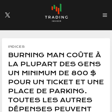
Skip
to
content
INDICES
BURNING MAN COÛTE À
LA PLUPART DES GENS
UN MINIMUM DE 800 $
POUR UN TICKET ET UNE
PLACE DE PARKING.
TOUTES LES AUTRES
DÉPENSES PEUVENT