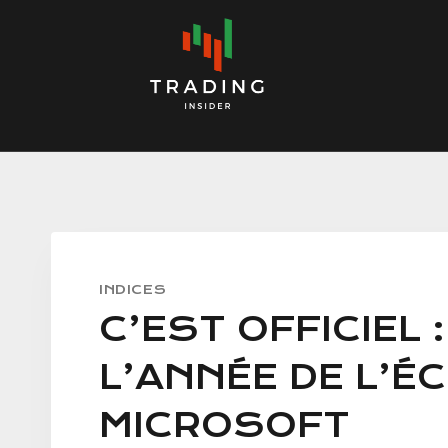
Skip
to
content
INDICES
C’EST OFFICIEL 
L’ANNÉE DE L’É
MICROSOFT