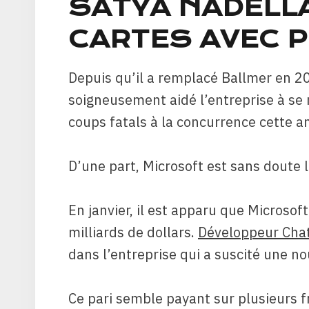
SATYA NADELLA
CARTES AVEC 
Depuis qu’il a remplacé Ballmer en 2
soigneusement aidé l’entreprise à se 
coups fatals à la concurrence cette a
D’une part, Microsoft est sans doute l
En janvier, il est apparu que Microso
milliards de dollars.
Développeur Ch
dans l’entreprise qui a suscité une n
Ce pari semble payant sur plusieurs f