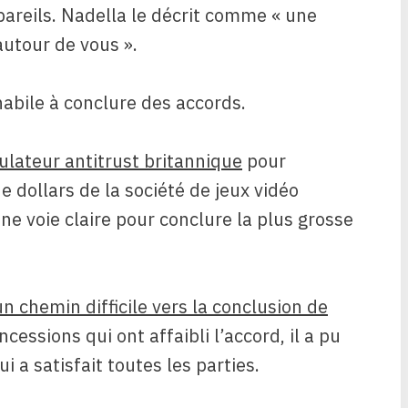
pareils. Nadella le décrit comme « une
autour de vous ».
habile à conclure des accords.
ulateur antitrust britannique
pour
de dollars de la société de jeux vidéo
une voie claire pour conclure la plus grosse
n chemin difficile vers la conclusion de
ncessions qui ont affaibli l’accord, il a pu
 a satisfait toutes les parties.