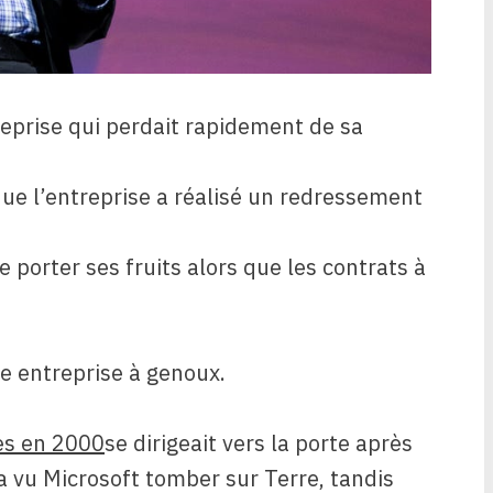
reprise qui perdait rapidement de sa
que l’entreprise a réalisé un redressement
 porter ses fruits alors que les contrats à
e entreprise à genoux.
tes en 2000
se dirigeait vers la porte après
 vu Microsoft tomber sur Terre, tandis