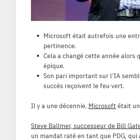
Microsoft était autrefois une ent
pertinence.
Cela a changé cette année alors 
épique.
Son pari important sur l’IA semble
succès reçoivent le feu vert.
Il y a une décennie,
Microsoft
était un
Steve Ballmer, successeur de Bill Ga
un mandat raté en tant que PDG, qui a