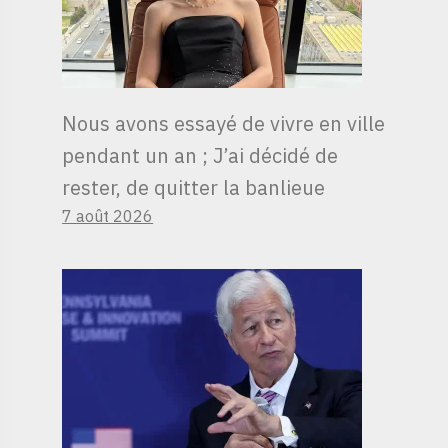
Nous avons essayé de vivre en ville
pendant un an ; J’ai décidé de
rester, de quitter la banlieue
7 août 2026