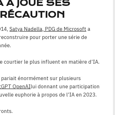
 A JOUÉ SES
PRÉCAUTION
014,
Satya Nadella, PDG de Microsoft
a
reconstruire pour porter une série de
nnée.
e courtier le plus influent en matière d’IA.
ft pariait énormément sur plusieurs
atGPT OpenAI
lui donnant une participation
ouvelle euphorie à propos de l’IA en 2023.
ronts.