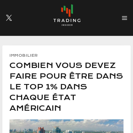
Skip
to
content
IMMOBILIER
COMBIEN VOUS DEVEZ
FAIRE POUR ÊTRE DANS
LE TOP 1% DANS
CHAQUE ÉTAT
AMÉRICAIN