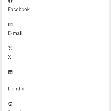
Facebook
E-mail
X
Liendin