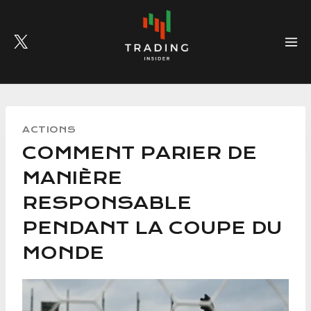
Skip
to
content
ACTIONS
COMMENT PARIER DE
MANIÈRE
RESPONSABLE
PENDANT LA COUPE DU
MONDE