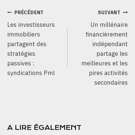
NAVIGATION
PRÉCÉDENT
SUIVANT
DE
Les investisseurs
Un millénaire
L’ARTICLE
immobiliers
financièrement
partagent des
indépendant
stratégies
partage les
passives :
meilleures et les
syndications Pml
pires activités
secondaires
A LIRE ÉGALEMENT