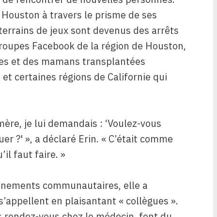
e Houston à travers le prisme de ses
 terrains de jeux sont devenus des arrêts
 groupes Facebook de la région de Houston,
les et des mamans transplantées
et certaines régions de Californie qui
mère, je lui demandais : ‘Voulez-vous
er ?' », a déclaré Erin. « C’était comme
il faut faire. »
événements communautaires, elle a
s’appellent en plaisantant « collègues ».
s rendez-vous chez le médecin, font du