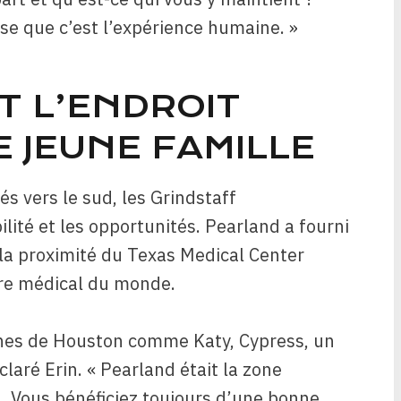
nse que c’est l’expérience humaine. »
T L’ENDROIT
E JEUNE FAMILLE
 vers le sud, les Grindstaff
lité et les opportunités. Pearland a fourni
la proximité du Texas Medical Center
tre médical du monde.
ches de Houston comme Katy, Cypress, un
laré Erin. « Pearland était la zone
l. Vous bénéficiez toujours d’une bonne