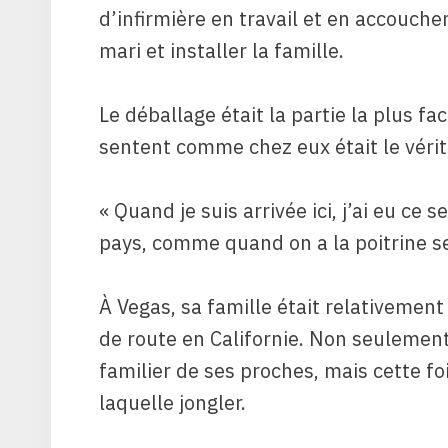
d’infirmière en travail et en accouch
mari et installer la famille.
Le déballage était la partie la plus fa
sentent comme chez eux était le vérit
« Quand je suis arrivée ici, j’ai eu c
pays, comme quand on a la poitrine ser
À Vegas, sa famille était relativemen
de route en Californie. Non seulement
familier de ses proches, mais cette foi
laquelle jongler.