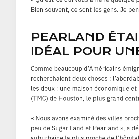
Bien souvent, ce sont les gens. Je pe
PEARLAND ÉTAI
IDÉAL POUR UN
Comme beaucoup d’Américains émigrés
recherchaient deux choses : l’abordabi
les deux : une maison économique et 
(TMC) de Houston, le plus grand cen
« Nous avons examiné des villes pro
peu de Sugar Land et Pearland », a déc
suburbaine la plus proche de l’hôpita