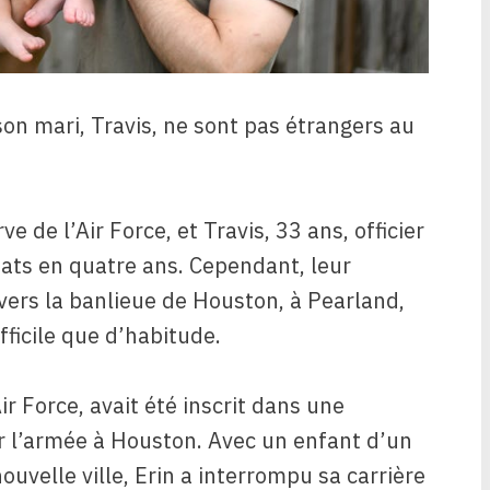
 son mari, Travis, ne sont pas étrangers au
ve de l’Air Force, et Travis, 33 ans, officier
États en quatre ans. Cependant, leur
ers la banlieue de Houston, à Pearland,
ifficile que d’habitude.
Air Force, avait été inscrit dans une
r l’armée à Houston. Avec un enfant d’un
uvelle ville, Erin a interrompu sa carrière