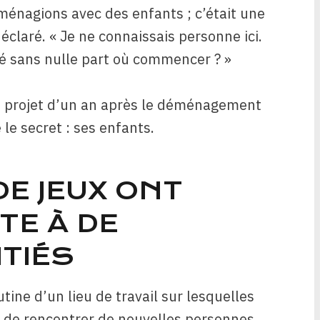
éménagions avec des enfants ; c’était une
déclaré. « Je ne connaissais personne ici.
sans nulle part où commencer ? »
 projet d’un an après le déménagement
é le secret : ses enfants.
DE JEUX ONT
TE À DE
TIÉS
utine d’un lieu de travail sur lesquelles
on de rencontrer de nouvelles personnes.