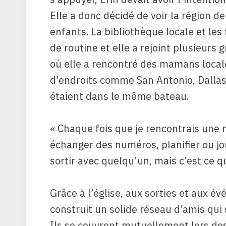
Elle a donc décidé de voir la région d
enfants. La bibliothèque locale et les
de routine et elle a rejoint plusieurs
où elle a rencontré des mamans loca
d’endroits comme San Antonio, Dallas 
étaient dans le même bateau.
« Chaque fois que je rencontrais une 
échanger des numéros, planifier ou jou
sortir avec quelqu’un, mais c’est ce qu’
Grâce à l’église, aux sorties et aux 
construit un solide réseau d’amis qui 
Ils se couvrent mutuellement lors de