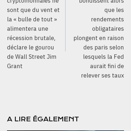
cryptomonnaies ne
bondissent alors
sont que du vent et
que les
la « bulle de tout »
rendements
alimentera une
obligataires
récession brutale,
plongent en raison
déclare le gourou
des paris selon
de Wall Street Jim
lesquels la Fed
Grant
aurait fini de
relever ses taux
A LIRE ÉGALEMENT