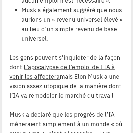
aucun emploi n’est nécessaire ».
Musk a également suggéré que nous
aurions un « revenu universel élevé »
au lieu d’un simple revenu de base
universel.
Les gens peuvent s’inquiéter de la façon
dont
L’apocalypse de l’emploi de l’IA à
venir les affectera
mais Elon Musk a une
vision assez utopique de la manière dont
l’IA va remodeler le marché du travail.
Musk a déclaré que les progrès de l’IA
mèneraient simplement à un monde « où