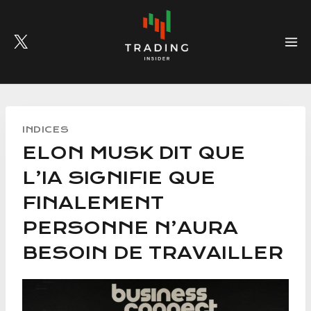
Skip
to
content
INDICES
ELON MUSK DIT QUE
L’IA SIGNIFIE QUE
FINALEMENT
PERSONNE N’AURA
BESOIN DE TRAVAILLER