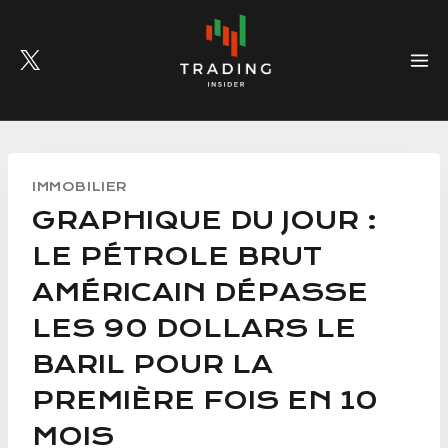
Skip
to
content
IMMOBILIER
GRAPHIQUE DU JOUR :
LE PÉTROLE BRUT
AMÉRICAIN DÉPASSE
LES 90 DOLLARS LE
BARIL POUR LA
PREMIÈRE FOIS EN 10
MOIS