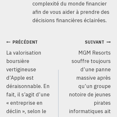
complexité du monde financier
afin de vous aider à prendre des
décisions financières éclairées.
NAVIGATION
PRÉCÉDENT
SUIVANT
DE
La valorisation
MGM Resorts
L’ARTICLE
boursière
souffre toujours
vertigineuse
d’une panne
d’Apple est
massive après
déraisonnable. En
qu’un groupe
fait, il s’agit d’une
notoire de jeunes
« entreprise en
pirates
déclin », selon le
informatiques ait