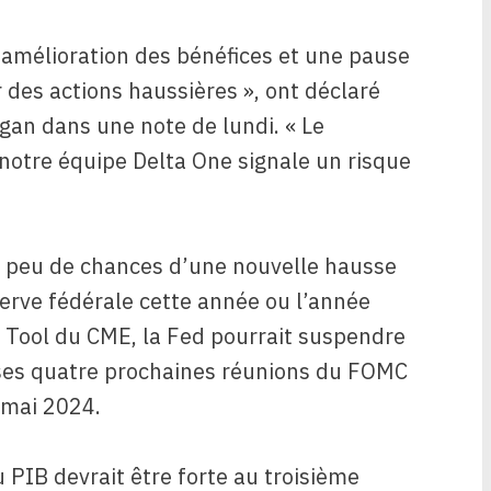
 amélioration des bénéfices et une pause
 des actions haussières », ont déclaré
an dans une note de lundi. « Le
notre équipe Delta One signale un risque
t peu de chances d’une nouvelle hausse
serve fédérale cette année ou l’année
h Tool du CME, la Fed pourrait suspendre
e ses quatre prochaines réunions du FOMC
n mai 2024.
PIB devrait être forte au troisième