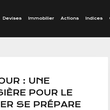
Devises
Immobilier
Actions
Indices
OUR : UNE
IÈRE POUR LE
ER SE PRÉPARE