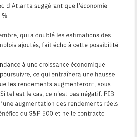
ed d’Atlanta suggérant que l’économie
5 %.
tembre, qui a doublé les estimations des
ois ajoutés, fait écho à cette possibilité.
 tendance à une croissance économique
oursuivre, ce qui entraînera une hausse
 que les rendements augmenteront, sous
Si tel est le cas, ce n’est pas négatif. PIB
d’une augmentation des rendements réels
énéfice du S&P 500 et ne le contracte