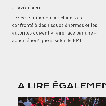
NAVIGATION
PRÉCÉDENT
Le secteur immobilier chinois est
DE
confronté à des risques énormes et les
L’ARTICLE
autorités doivent y faire face par une «
action énergique », selon le FMI
A LIRE ÉGALEME