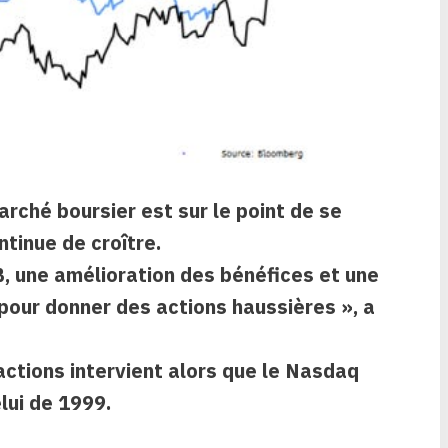
rché boursier est sur le point de se
ntinue de croître.
B, une amélioration des bénéfices et une
pour donner des actions haussières », a
actions intervient alors que le Nasdaq
lui de 1999.