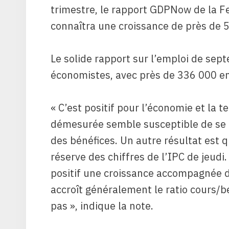
trimestre, le rapport GDPNow de la F
connaîtra une croissance de près de 
Le solide rapport sur l’emploi de sep
économistes, avec près de 336 000 empl
« C’est positif pour l’économie et la
démesurée semble susceptible de se p
des bénéfices. Un autre résultat est
réserve des chiffres de l’IPC de jeudi. 
positif une croissance accompagnée 
accroît généralement le ratio cours/b
pas », indique la note.