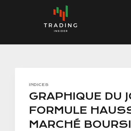
Skip
to
content
INDICES
GRAPHIQUE DU J
FORMULE HAUSS
MARCHÉ BOURSI