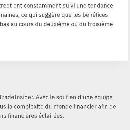
Street ont constamment suivi une tendance
maines, ce qui suggère que les bénéfices
t bas au cours du deuxième ou du troisième
TradeInsider. Avec le soutien d'une équipe
ous la complexité du monde financier afin de
ns financières éclairées.