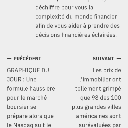
déchiffre pour vous la
complexité du monde financier
afin de vous aider à prendre des
décisions financières éclairées.
NAVIGATION
PRÉCÉDENT
SUIVANT
DE
GRAPHIQUE DU
Les prix de
L’ARTICLE
JOUR : Une
l’immobilier ont
formule haussière
tellement grimpé
pour le marché
que 98 des 100
boursier se
plus grandes villes
prépare alors que
américaines sont
le Nasdaq suit le
surévaluées par