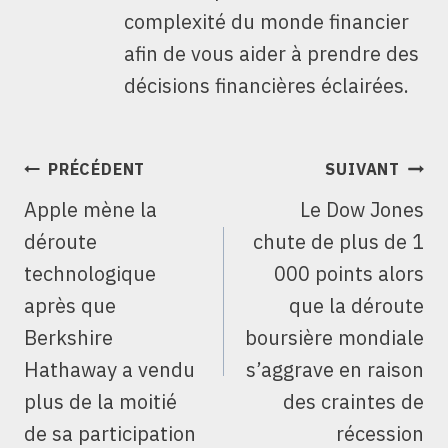
complexité du monde financier
afin de vous aider à prendre des
décisions financières éclairées.
NAVIGATION
PRÉCÉDENT
SUIVANT
DE
Apple mène la
Le Dow Jones
L’ARTICLE
déroute
chute de plus de 1
technologique
000 points alors
après que
que la déroute
Berkshire
boursière mondiale
Hathaway a vendu
s’aggrave en raison
plus de la moitié
des craintes de
de sa participation
récession