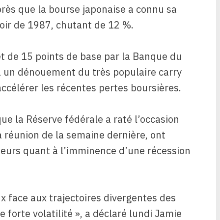
près que la bourse japonaise a connu sa
noir de 1987, chutant de 12 %.
êt de 15 points de base par la Banque du
à un dénouement du très populaire carry
 accélérer les récentes pertes boursières.
ue la Réserve fédérale a raté l’occasion
sa réunion de la semaine dernière, ont
sseurs quant à l’imminence d’une récession
 face aux trajectoires divergentes des
 forte volatilité », a déclaré lundi Jamie