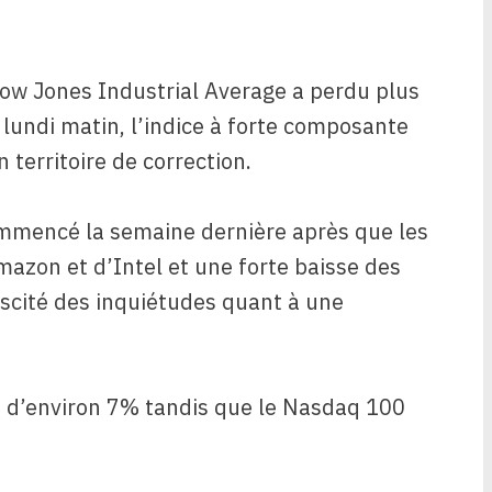
ow Jones Industrial Average a perdu plus
lundi matin, l’indice à forte composante
territoire de correction.
ommencé la semaine dernière après que les
mazon et d’Intel et une forte baisse des
suscité des inquiétudes quant à une
se d’environ 7% tandis que le Nasdaq 100