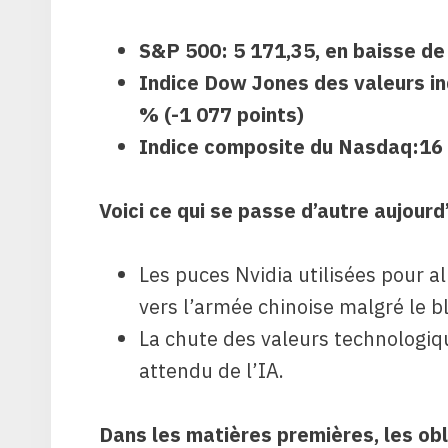
S&P 500
: 5 171,35, en baisse d
Indice Dow Jones des valeurs in
% (-1 077 points)
Indice composite du Nasdaq
:16
Voici ce qui se passe d’autre aujourd’
Les puces Nvidia utilisées pour a
vers l’armée chinoise malgré le b
La chute des valeurs technologiq
attendu de l’IA.
Dans les matières premières, les obl