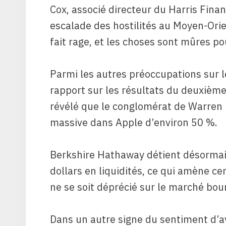
Cox, associé directeur du Harris Finan
escalade des hostilités au Moyen-Orien
fait rage, et les choses sont mûres pou
Parmi les autres préoccupations sur le
rapport sur les résultats du deuxième
révélé que le conglomérat de Warren B
massive dans Apple d’environ 50 %.
Berkshire Hathaway détient désormai
dollars en liquidités, ce qui amène ce
ne se soit déprécié sur le marché bour
Dans un autre signe du sentiment d’a