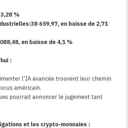
e 3,28 %
dustrielles
:38 659,97, en baisse de 2,71
 088,48, en baisse de 4,1 %
hui :
limenter l’IA avancée trouvent leur chemin
locus américain.
ues pourrait annoncer le jugement tant
igations et les crypto-monnaies :