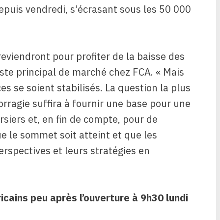
epuis vendredi, s’écrasant sous les 50 000
viendront pour profiter de la baisse des
yste principal de marché chez FCA. « Mais
es se soient stabilisés. La question la plus
orragie suffira à fournir une base pour une
siers et, en fin de compte, pour de
e le sommet soit atteint et que les
erspectives et leurs stratégies en
ricains peu après l’ouverture à 9h30 lundi