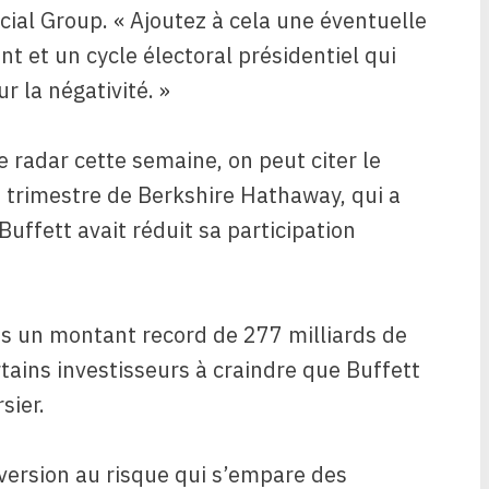
cial Group. « Ajoutez à cela une éventuelle
t et un cycle électoral présidentiel qui
r la négativité. »
 radar cette semaine, on peut citer le
 trimestre de Berkshire Hathaway, qui a
uffett avait réduit sa participation
s un montant record de 277 milliards de
rtains investisseurs à craindre que Buffett
sier.
version au risque qui s’empare des