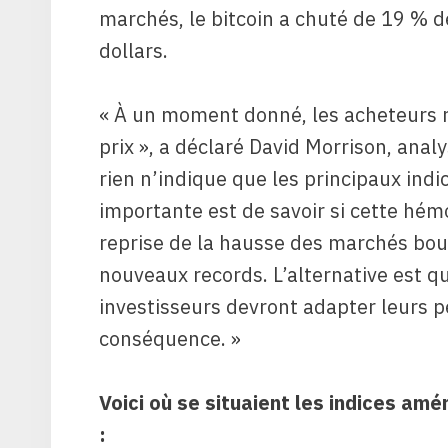
marchés, le bitcoin a chuté de 19 % d
dollars.
« À un moment donné, les acheteurs re
prix », a déclaré David Morrison, anal
rien n’indique que les principaux indic
importante est de savoir si cette hém
reprise de la hausse des marchés bour
nouveaux records. L’alternative est qu
investisseurs devront adapter leurs p
conséquence. »
Voici où se situaient les indices amé
: