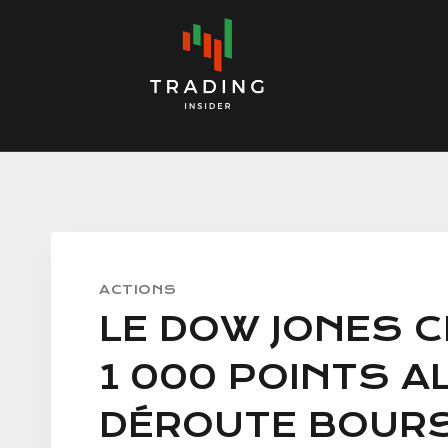
Skip
to
content
ACTIONS
LE DOW JONES C
1 000 POINTS A
DÉROUTE BOURS