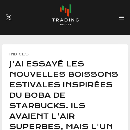
Skip
to
content
INDICES
J'AI ESSAYÉ LES
NOUVELLES BOISSONS
ESTIVALES INSPIRÉES
DU BOBA DE
STARBUCKS. ILS
AVAIENT L'AIR
SUPERBES, MAIS L'UN