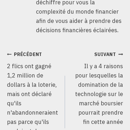
déchiffre pour vous la
complexité du monde financier
afin de vous aider à prendre des
décisions financières éclairées.
NAVIGATION
PRÉCÉDENT
SUIVANT
DE
2 flics ont gagné
Il y a 4 raisons
L’ARTICLE
1,2 million de
pour lesquelles la
dollars à la loterie,
domination de la
mais ont déclaré
technologie sur le
qu'ils
marché boursier
n'abandonneraient
pourrait prendre
pas parce qu'ils
fin cette année