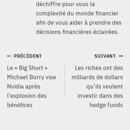
déchiffre pour vous la
complexité du monde financier
afin de vous aider à prendre des
décisions financières éclairées.
NAVIGATION
PRÉCÉDENT
SUIVANT
DE
Le « Big Short »
Les riches ont des
L’ARTICLE
Michael Burry vise
milliards de dollars
Nvidia après
qu’ils veulent
l’explosion des
investir dans des
bénéfices
hedge funds