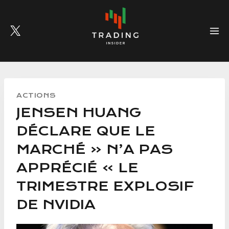
Skip
to
content
ACTIONS
JENSEN HUANG
DÉCLARE QUE LE
MARCHÉ « N’A PAS
APPRÉCIÉ » LE
TRIMESTRE EXPLOSIF
DE NVIDIA