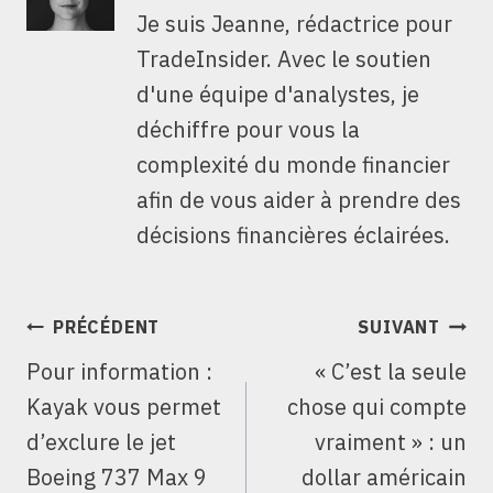
Je suis Jeanne, rédactrice pour
TradeInsider. Avec le soutien
d'une équipe d'analystes, je
déchiffre pour vous la
complexité du monde financier
afin de vous aider à prendre des
décisions financières éclairées.
NAVIGATION
PRÉCÉDENT
SUIVANT
DE
Pour information :
« C’est la seule
L’ARTICLE
Kayak vous permet
chose qui compte
d’exclure le jet
vraiment » : un
Boeing 737 Max 9
dollar américain